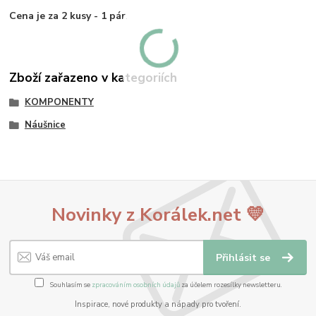
Cena je za 2 kusy - 1 pár
.
Zboží zařazeno v kategoriích
KOMPONENTY
Náušnice
Novinky z Korálek.net 💛
Přihlásit se
Souhlasím se
zpracováním osobních údajů
za účelem rozesílky newsletteru.
Inspirace, nové produkty a nápady pro tvoření.