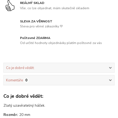
REÁLNÝ SKLAD
Vše, co lze objednat, mám skutečně skladem
SLEVA ZA VĚRNOST
Sleva pro věrné zákazníky 💛
Poštovné ZDARMA
Od určité hodnoty objednávky platím poštovné za vás
Co je dobré vědět:
Komentáře
0
Co je dobré vědět:
Zlatý uzavíratelný háček.
Rozměr:
20 mm