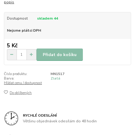
popis
Dostupnost
skladem 44
Nejsme plátci DPH
5 Kč
Přidat do košíku
Číslo produktu:
MN1517
Barva:
Zlatá
Hlídat cenu / dostupnost
Do oblíbených
RYCHLÉ ODESLÁNÍ
Většinu objednávek odesílám do 48 hodin