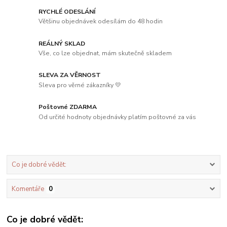
RYCHLÉ ODESLÁNÍ
Většinu objednávek odesílám do 48 hodin
REÁLNÝ SKLAD
Vše, co lze objednat, mám skutečně skladem
SLEVA ZA VĚRNOST
Sleva pro věrné zákazníky 💛
Poštovné ZDARMA
Od určité hodnoty objednávky platím poštovné za vás
Co je dobré vědět:
Komentáře
0
Co je dobré vědět: