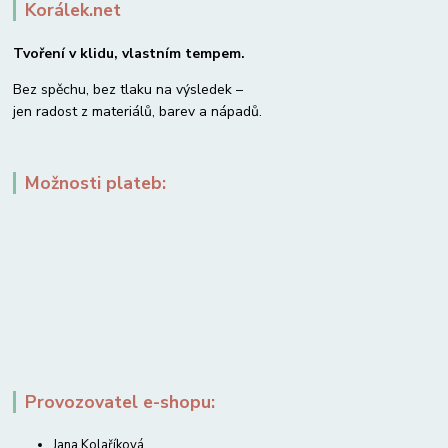
Korálek.net
Tvoření v klidu, vlastním tempem.
Bez spěchu, bez tlaku na výsledek –
jen radost z materiálů, barev a nápadů.
Možnosti plateb:
Provozovatel e-shopu:
Jana Kolaříková