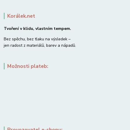
Korálek.net
Tvoření v klidu, vlastním tempem.
Bez spěchu, bez tlaku na výsledek –
jen radost z materiálů, barev a nápadů.
Možnosti plateb:
Provozovatel e-shopu: