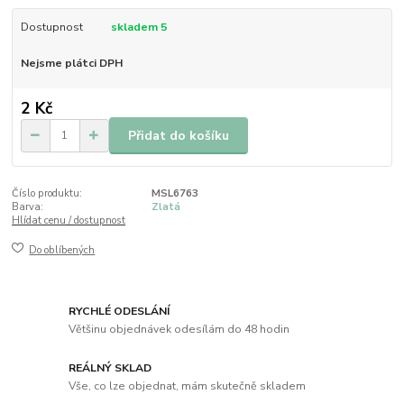
Dostupnost
skladem 5
Nejsme plátci DPH
2 Kč
Přidat do košíku
Číslo produktu:
MSL6763
Barva:
Zlatá
Hlídat cenu / dostupnost
Do oblíbených
RYCHLÉ ODESLÁNÍ
Většinu objednávek odesílám do 48 hodin
REÁLNÝ SKLAD
Vše, co lze objednat, mám skutečně skladem