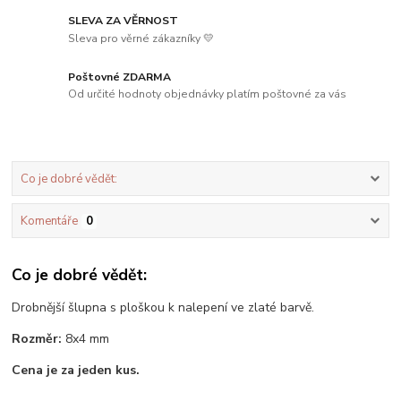
SLEVA ZA VĚRNOST
Sleva pro věrné zákazníky 💛
Poštovné ZDARMA
Od určité hodnoty objednávky platím poštovné za vás
Co je dobré vědět:
Komentáře
0
Co je dobré vědět:
Drobnější šlupna s ploškou k nalepení ve zlaté barvě.
Rozměr:
8x4 mm
Cena je za jeden kus.