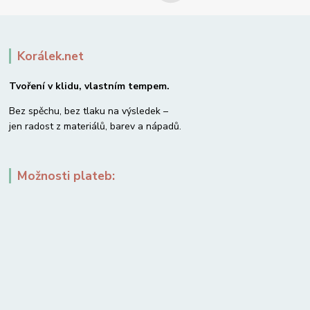
Korálek.net
Tvoření v klidu, vlastním tempem.
Bez spěchu, bez tlaku na výsledek –
jen radost z materiálů, barev a nápadů.
Možnosti plateb: