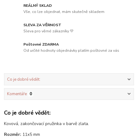
REÁLNÝ SKLAD
Vše, co lze objednat, mám skutečně skladem
SLEVA ZA VĚRNOST
Sleva pro věrné zákazníky 💛
Poštovné ZDARMA
Od určité hodnoty objednávky platím poštovné za vás
Co je dobré vědět:
Komentáře
0
Co je dobré vědět:
Kovová, zakončovací pružinka v barvě zlata.
Rozměr:
11x5 mm