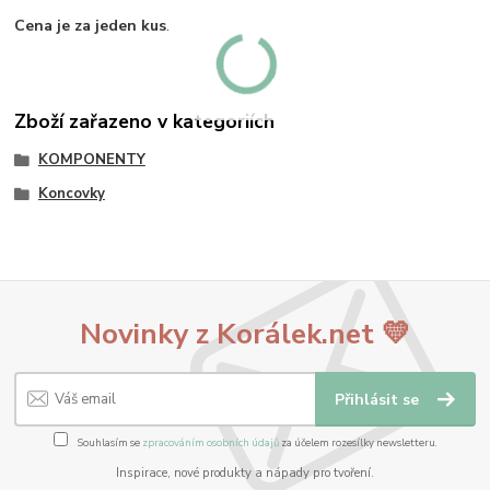
Cena je za jeden kus
.
Zboží zařazeno v kategoriích
KOMPONENTY
Koncovky
Novinky z Korálek.net 💛
Přihlásit se
Souhlasím se
zpracováním osobních údajů
za účelem rozesílky newsletteru.
Inspirace, nové produkty a nápady pro tvoření.