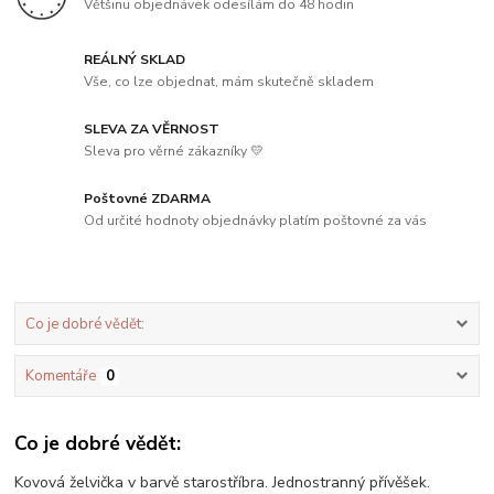
Většinu objednávek odesílám do 48 hodin
REÁLNÝ SKLAD
Vše, co lze objednat, mám skutečně skladem
SLEVA ZA VĚRNOST
Sleva pro věrné zákazníky 💛
Poštovné ZDARMA
Od určité hodnoty objednávky platím poštovné za vás
Co je dobré vědět:
Komentáře
0
Co je dobré vědět:
Kovová želvička v barvě starostříbra. Jednostranný přívěšek.