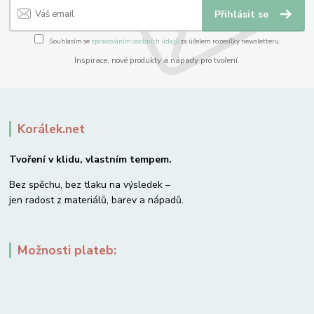
Přihlásit se
Souhlasím se
zpracováním osobních údajů
za účelem rozesílky newsletteru.
Inspirace, nové produkty a nápady pro tvoření.
Korálek.net
Tvoření v klidu, vlastním tempem.
Bez spěchu, bez tlaku na výsledek –
jen radost z materiálů, barev a nápadů.
Možnosti plateb: