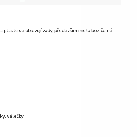
 plastu se objevují vady, především místa bez černé
ky, válečky