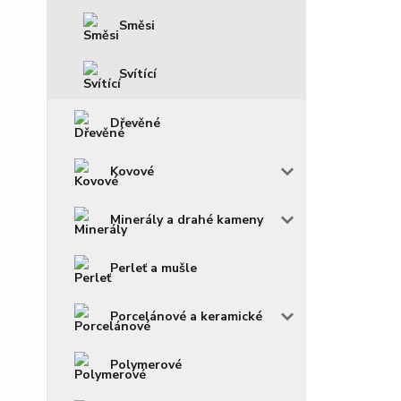
Směsi
Svítící
Dřevěné
Kovové
Minerály a drahé kameny
Perleť a mušle
Porcelánové a keramické
Polymerové