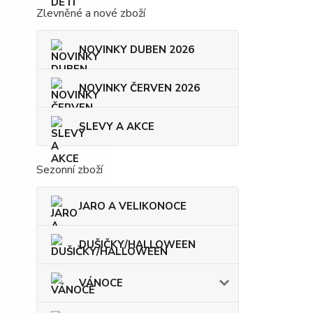
Zlevněné a nové zboží
NOVINKY DUBEN 2026
NOVINKY ČERVEN 2026
SLEVY A AKCE
Sezonní zboží
JARO A VELIKONOCE
DUŠIČKY/HALLOWEEN
VÁNOCE