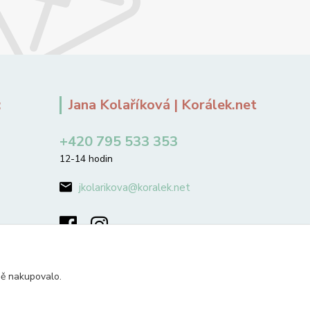
:
Jana Kolaříková | Korálek.net
+420 795 533 353
12-14 hodin
jkolarikova@koralek.net
ně nakupovalo.