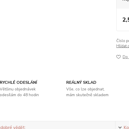
2,
Číslo p
Hlídat 
Do 
RYCHLÉ ODESLÁNÍ
REÁLNÝ SKLAD
Většinu objednávek
Vše, co lze objednat,
odesílám do 48 hodin
mám skutečně skladem
 dobré vědět:
Ko