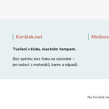
Korálek.net
Možnost
Tvoření v klidu, vlastním tempem.
Bez spěchu, bez tlaku na výsledek –
jen radost z materiálů, barev a nápadů.
Na Korálek.ne