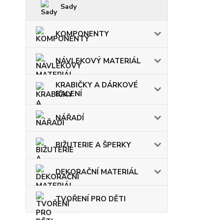
Sady
KOMPONENTY
NÁVLEKOVÝ MATERIÁL
KRABIČKY A DÁRKOVÉ
BALENÍ
NÁŘADÍ
BIŽUTERIE A ŠPERKY
DEKORAČNÍ MATERIÁL
TVOŘENÍ PRO DĚTI