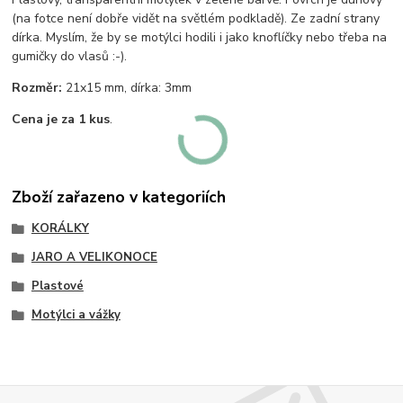
(na fotce není dobře vidět na světlém podkladě). Ze zadní strany
dírka. Myslím, že by se motýlci hodili i jako knoflíčky nebo třeba na
gumičky do vlasů :-).
Rozměr:
21x15 mm, dírka: 3mm
Cena je za 1 kus
.
Zboží zařazeno v kategoriích
KORÁLKY
JARO A VELIKONOCE
Plastové
Motýlci a vážky