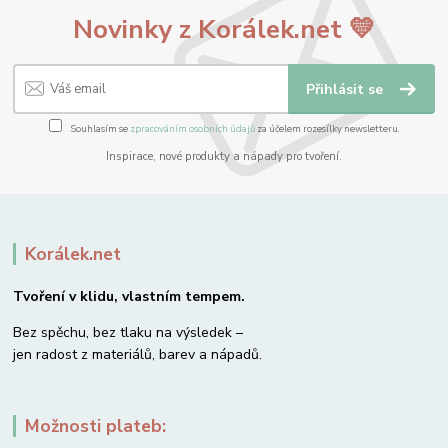
Novinky z Korálek.net 💛
Přihlásit se
Souhlasím se
zpracováním osobních údajů
za účelem rozesílky newsletteru.
Inspirace, nové produkty a nápady pro tvoření.
Korálek.net
Tvoření v klidu, vlastním tempem.
Bez spěchu, bez tlaku na výsledek –
jen radost z materiálů, barev a nápadů.
Možnosti plateb: