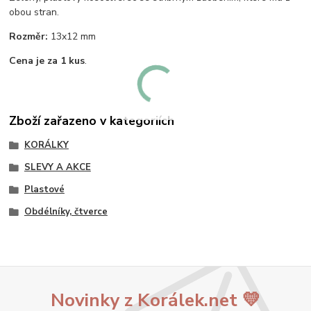
obou stran.
Rozměr:
13x12 mm
Cena je za 1 kus
.
Zboží zařazeno v kategoriích
KORÁLKY
SLEVY A AKCE
Plastové
Obdélníky, čtverce
Novinky z Korálek.net 💛