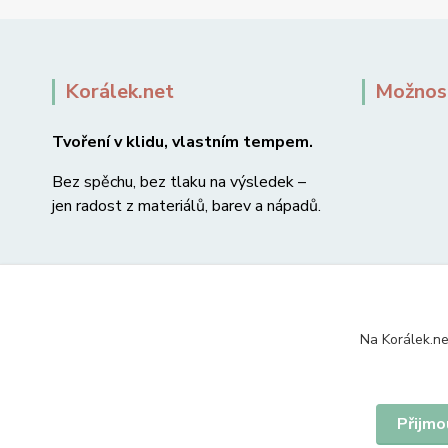
Korálek.net
Možnost
Tvoření v klidu, vlastním tempem.
Bez spěchu, bez tlaku na výsledek –
jen radost z materiálů, barev a nápadů.
Na Korálek.ne
Přijmo