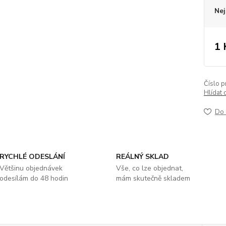
Nej
1 
Číslo p
Hlídat 
Do 
RYCHLÉ ODESLÁNÍ
REÁLNÝ SKLAD
Většinu objednávek
Vše, co lze objednat,
odesílám do 48 hodin
mám skutečně skladem