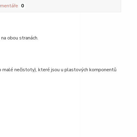
mentáře
0
 na obou stranách.
 malé nečistoty), které jsou u plastových komponentů