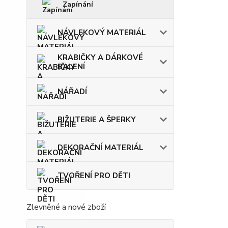
Zapínání
NÁVLEKOVÝ MATERIÁL
KRABIČKY A DÁRKOVÉ
BALENÍ
NÁŘADÍ
BIŽUTERIE A ŠPERKY
DEKORAČNÍ MATERIÁL
TVOŘENÍ PRO DĚTI
Zlevněné a nové zboží