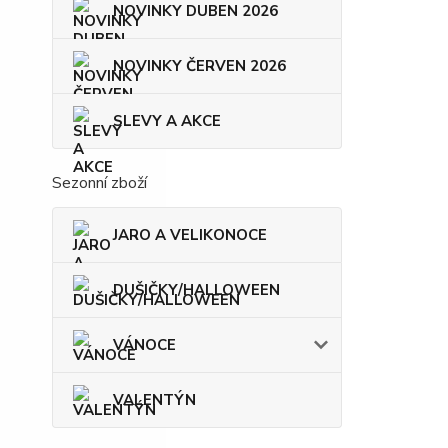
NOVINKY DUBEN 2026
NOVINKY ČERVEN 2026
SLEVY A AKCE
Sezonní zboží
JARO A VELIKONOCE
DUŠIČKY/HALLOWEEN
VÁNOCE
VALENTÝN