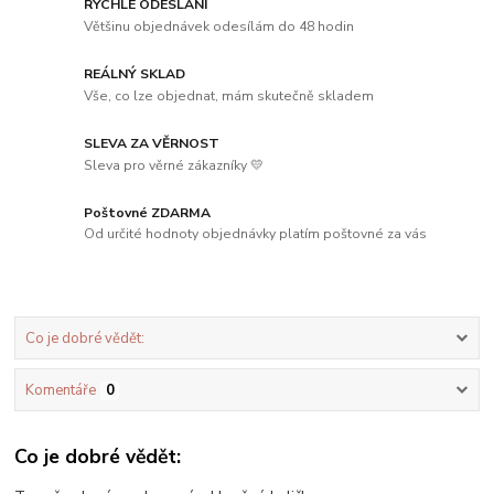
RYCHLÉ ODESLÁNÍ
Většinu objednávek odesílám do 48 hodin
REÁLNÝ SKLAD
Vše, co lze objednat, mám skutečně skladem
SLEVA ZA VĚRNOST
Sleva pro věrné zákazníky 💛
Poštovné ZDARMA
Od určité hodnoty objednávky platím poštovné za vás
Co je dobré vědět:
Komentáře
0
Co je dobré vědět: