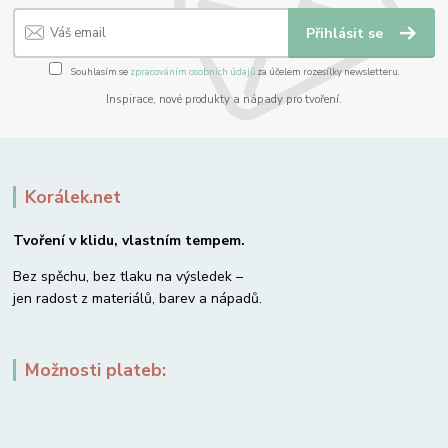
Přihlásit se
Souhlasím se
zpracováním osobních údajů
za účelem rozesílky newsletteru.
Inspirace, nové produkty a nápady pro tvoření.
Korálek.net
Tvoření v klidu, vlastním tempem.
Bez spěchu, bez tlaku na výsledek –
jen radost z materiálů, barev a nápadů.
Možnosti plateb: