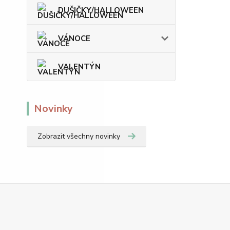
DUŠIČKY/HALLOWEEN
VÁNOCE
VALENTÝN
Novinky
Zobrazit všechny novinky