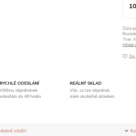
10
Číslo p
Rozměr
Tvar:
K
Hlídat 
Do 
RYCHLÉ ODESLÁNÍ
REÁLNÝ SKLAD
Většinu objednávek
Vše, co lze objednat,
odesílám do 48 hodin
mám skutečně skladem
 dobré vědět:
Ko