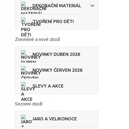
DEKORAČNÍ MATERIÁL
TVOŘENÍ PRO DĚTI
Zlevněné a nové zboží
NOVINKY DUBEN 2026
NOVINKY ČERVEN 2026
SLEVY A AKCE
Sezonní zboží
JARO A VELIKONOCE