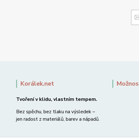
Korálek.net
Možnost
Tvoření v klidu, vlastním tempem.
Bez spěchu, bez tlaku na výsledek –
jen radost z materiálů, barev a nápadů.