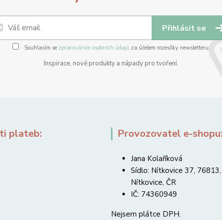
Přihlásit se
Souhlasím se
zpracováním osobních údajů
za účelem rozesílky newsletteru.
Inspirace, nové produkty a nápady pro tvoření.
i plateb:
Provozovatel e-shopu
Jana Kolaříková
Sídlo: Nítkovice 37, 76813,
Nítkovice, ČR
IČ: 74360949
Nejsem plátce DPH.