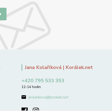
:
Jana Kolaříková | Korálek.net
+420 795 533 353
12-14 hodin
jkolarikova@koralek.net