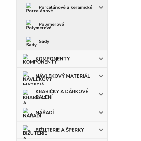
Porcelánové a keramické
Polymerové
Sady
KOMPONENTY
NÁVLEKOVÝ MATERIÁL
KRABIČKY A DÁRKOVÉ
BALENÍ
NÁŘADÍ
BIŽUTERIE A ŠPERKY