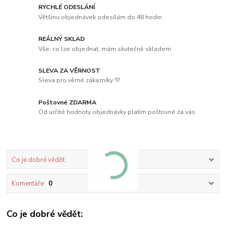
RYCHLÉ ODESLÁNÍ
Většinu objednávek odesílám do 48 hodin
REÁLNÝ SKLAD
Vše, co lze objednat, mám skutečně skladem
SLEVA ZA VĚRNOST
Sleva pro věrné zákazníky 💛
Poštovné ZDARMA
Od určité hodnoty objednávky platím poštovné za vás
Co je dobré vědět:
Komentáře
0
Co je dobré vědět: