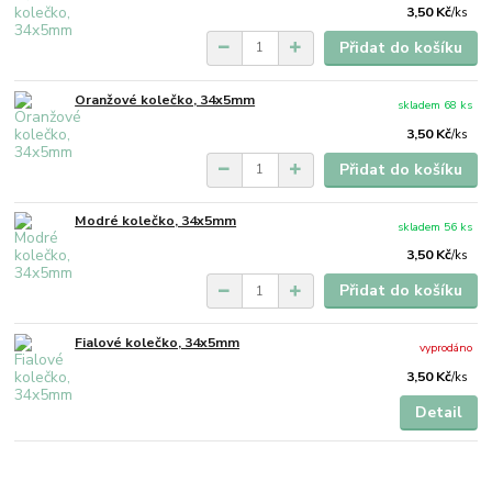
3,50 Kč
/
ks
Přidat do košíku
Oranžové kolečko, 34x5mm
skladem 68 ks
3,50 Kč
/
ks
Přidat do košíku
Modré kolečko, 34x5mm
skladem 56 ks
3,50 Kč
/
ks
Přidat do košíku
Fialové kolečko, 34x5mm
vyprodáno
3,50 Kč
/
ks
Detail