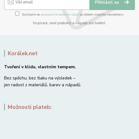
Přihlásit se
Souhlasím se
zpracováním osobních údajů
za účelem rozesílky newsletteru.
Inspirace, nové produkty a nápady pro tvoření.
Korálek.net
Tvoření v klidu, vlastním tempem.
Bez spěchu, bez tlaku na výsledek –
jen radost z materiálů, barev a nápadů.
Možnosti plateb: