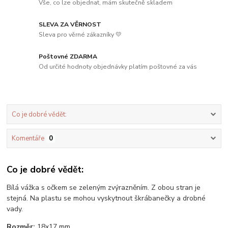
Vše, co lze objednat, mám skutečně skladem
SLEVA ZA VĚRNOST
Sleva pro věrné zákazníky 💛
Poštovné ZDARMA
Od určité hodnoty objednávky platím poštovné za vás
Co je dobré vědět:
Komentáře
0
Co je dobré vědět:
Bílá vážka s očkem se zeleným zvýrazněním. Z obou stran je
stejná. Na plastu se mohou vyskytnout škrábanečky a drobné
vady.
Rozměr:
18x17 mm