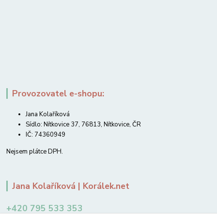
Provozovatel e-shopu:
Jana Kolaříková
Sídlo: Nítkovice 37, 76813, Nítkovice, ČR
IČ: 74360949
Nejsem plátce DPH.
Jana Kolaříková | Korálek.net
+420 795 533 353