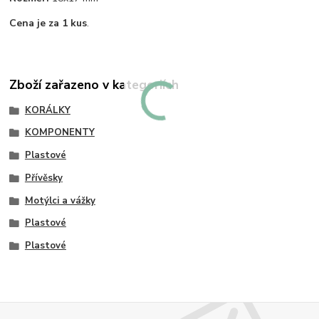
Cena je za 1 kus
.
Zboží zařazeno v kategoriích
KORÁLKY
KOMPONENTY
Plastové
Přívěsky
Motýlci a vážky
Plastové
Plastové