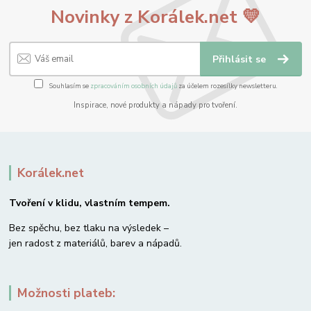
Novinky z Korálek.net 💛
Přihlásit se
Souhlasím se
zpracováním osobních údajů
za účelem rozesílky newsletteru.
Inspirace, nové produkty a nápady pro tvoření.
Korálek.net
Tvoření v klidu, vlastním tempem.
Bez spěchu, bez tlaku na výsledek –
jen radost z materiálů, barev a nápadů.
Možnosti plateb: