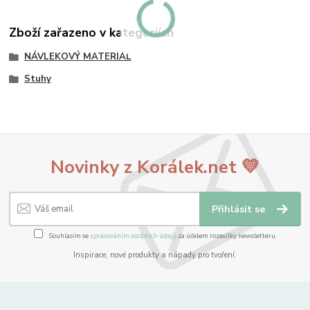
Zboží zařazeno v kategoriích
NÁVLEKOVÝ MATERIÁL
Stuhy
Novinky z Korálek.net 💛
Přihlásit se
Souhlasím se
zpracováním osobních údajů
za účelem rozesílky newsletteru.
Inspirace, nové produkty a nápady pro tvoření.