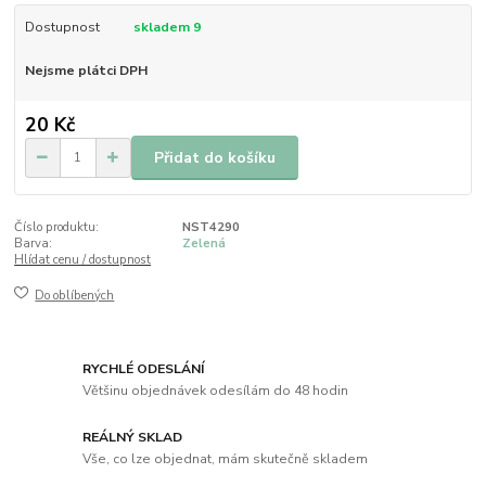
Dostupnost
skladem 9
Nejsme plátci DPH
20 Kč
Přidat do košíku
Číslo produktu:
NST4290
Barva:
Zelená
Hlídat cenu / dostupnost
Do oblíbených
RYCHLÉ ODESLÁNÍ
Většinu objednávek odesílám do 48 hodin
REÁLNÝ SKLAD
Vše, co lze objednat, mám skutečně skladem