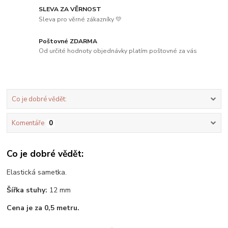
SLEVA ZA VĚRNOST
Sleva pro věrné zákazníky 💛
Poštovné ZDARMA
Od určité hodnoty objednávky platím poštovné za vás
Co je dobré vědět:
Komentáře
0
Co je dobré vědět:
Elastická sametka.
Šířka stuhy:
12 mm
Cena je za 0,5 metr
u.