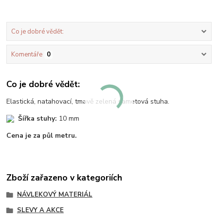
Co je dobré vědět:
Komentáře
0
Co je dobré vědět:
Elastická, natahovací, tmavě zelená sametová stuha.
Šířka stuhy:
10 mm
Cena je za půl metru.
Zboží zařazeno v kategoriích
NÁVLEKOVÝ MATERIÁL
SLEVY A AKCE