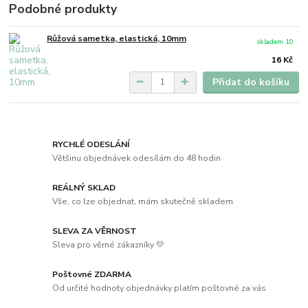
Podobné produkty
Růžová sametka, elastická, 10mm
skladem 10
16 Kč
Přidat do košíku
RYCHLÉ ODESLÁNÍ
Většinu objednávek odesílám do 48 hodin
REÁLNÝ SKLAD
Vše, co lze objednat, mám skutečně skladem
SLEVA ZA VĚRNOST
Sleva pro věrné zákazníky 💛
Poštovné ZDARMA
Od určité hodnoty objednávky platím poštovné za vás