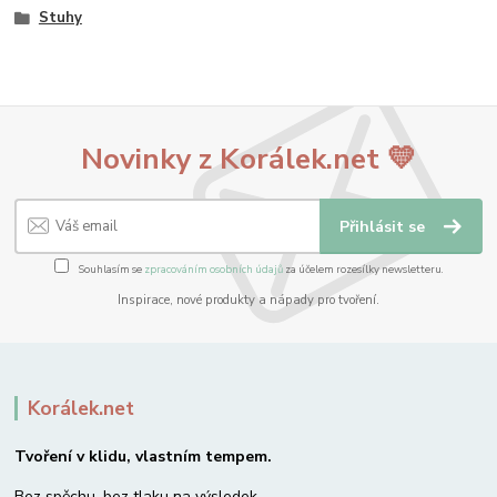
Stuhy
Novinky z Korálek.net 💛
Přihlásit se
Souhlasím se
zpracováním osobních údajů
za účelem rozesílky newsletteru.
Inspirace, nové produkty a nápady pro tvoření.
Korálek.net
Tvoření v klidu, vlastním tempem.
Bez spěchu, bez tlaku na výsledek –