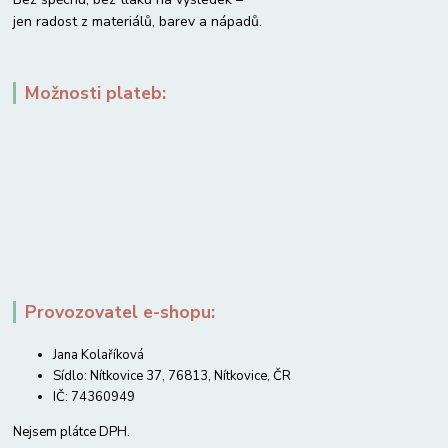
jen radost z materiálů, barev a nápadů.
Možnosti plateb:
Provozovatel e-shopu:
Jana Kolaříková
Sídlo: Nítkovice 37, 76813, Nítkovice, ČR
IČ: 74360949
Nejsem plátce DPH.