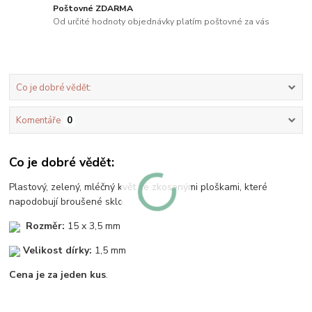
Poštovné ZDARMA
Od určité hodnoty objednávky platím poštovné za vás
Co je dobré vědět:
Komentáře
0
Co je dobré vědět:
Plastový, zelený, mléčný květ se zkosenými ploškami, které
napodobují broušené sklo.
Rozměr:
15 x 3,5 mm
Velikost dírky:
1,5 mm
Cena je za jeden kus
.