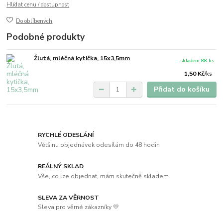
Hlídat cenu / dostupnost
Do oblíbených
Podobné produkty
Žlutá, mléčná kytička, 15x3,5mm
skladem 88 ks
1,50 Kč
/
ks
Přidat do košíku
RYCHLÉ ODESLÁNÍ
Většinu objednávek odesílám do 48 hodin
REÁLNÝ SKLAD
Vše, co lze objednat, mám skutečně skladem
SLEVA ZA VĚRNOST
Sleva pro věrné zákazníky 💛