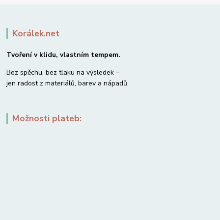
Korálek.net
Tvoření v klidu, vlastním tempem.
Bez spěchu, bez tlaku na výsledek –
jen radost z materiálů, barev a nápadů.
Možnosti plateb: