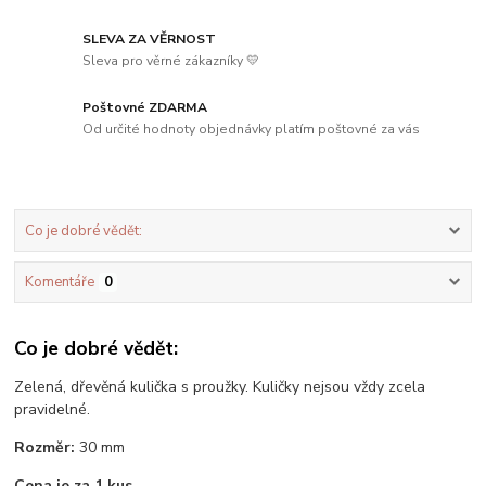
SLEVA ZA VĚRNOST
Sleva pro věrné zákazníky 💛
Poštovné ZDARMA
Od určité hodnoty objednávky platím poštovné za vás
Co je dobré vědět:
Komentáře
0
Co je dobré vědět:
Zelená, dřevěná kulička s proužky. Kuličky nejsou vždy zcela
pravidelné.
Rozměr:
30 mm
Cena je za 1 kus
.