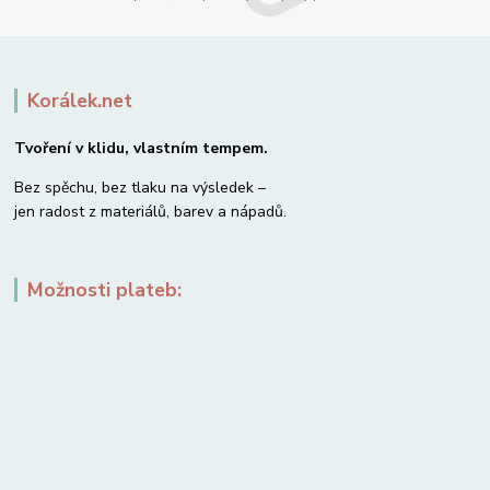
Korálek.net
Tvoření v klidu, vlastním tempem.
Bez spěchu, bez tlaku na výsledek –
jen radost z materiálů, barev a nápadů.
Možnosti plateb: