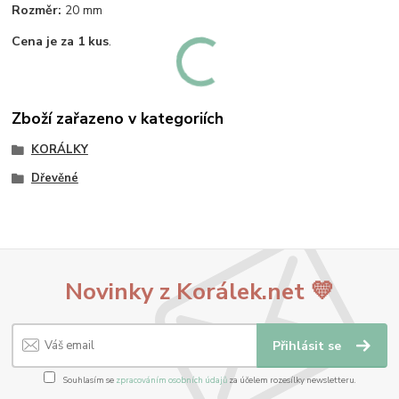
Rozměr:
20 mm
Cena je za 1 kus
.
Zboží zařazeno v kategoriích
KORÁLKY
Dřevěné
Novinky z Korálek.net 💛
Přihlásit se
Souhlasím se
zpracováním osobních údajů
za účelem rozesílky newsletteru.