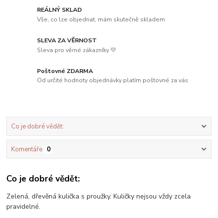
REÁLNÝ SKLAD
Vše, co lze objednat, mám skutečně skladem
SLEVA ZA VĚRNOST
Sleva pro věrné zákazníky 💛
Poštovné ZDARMA
Od určité hodnoty objednávky platím poštovné za vás
Co je dobré vědět:
Komentáře
0
Co je dobré vědět:
Zelená, dřevěná kulička s proužky. Kuličky nejsou vždy zcela
pravidelné.