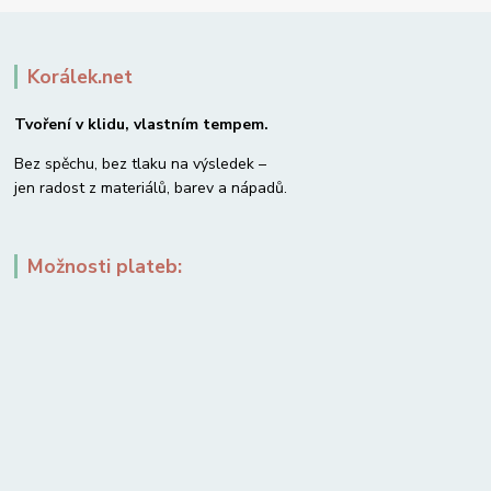
Korálek.net
Tvoření v klidu, vlastním tempem.
Bez spěchu, bez tlaku na výsledek –
jen radost z materiálů, barev a nápadů.
Možnosti plateb: