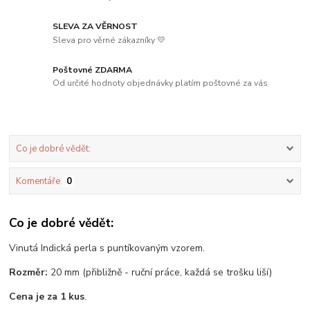
SLEVA ZA VĚRNOST
Sleva pro věrné zákazníky 💛
Poštovné ZDARMA
Od určité hodnoty objednávky platím poštovné za vás
Co je dobré vědět:
Komentáře
0
Co je dobré vědět:
Vinutá Indická perla s puntíkovaným vzorem.
Rozměr:
20 mm (přibližně - ruční práce, každá se trošku liší)
Cena je za 1 kus
.