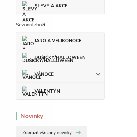
SLEVY A AKCE
Sezonní zboží
JARO A VELIKONOCE
DUŠIČKY/HALLOWEEN
VÁNOCE
VALENTÝN
Novinky
Zobrazit všechny novinky