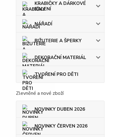
KRABIČKY A DÁRKOVÉ
BALENÍ
NÁŘADÍ
BIŽUTERIE A ŠPERKY
DEKORAČNÍ MATERIÁL
TVOŘENÍ PRO DĚTI
Zlevněné a nové zboží
NOVINKY DUBEN 2026
NOVINKY ČERVEN 2026