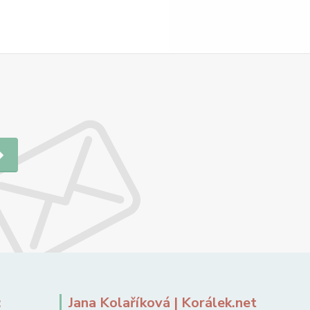
:
Jana Kolaříková | Korálek.net