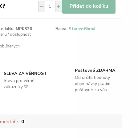
Kč
Přidat do košíku
roduktu:
MPK326
Barva:
Starostříbrná
cenu / dostupnost
oblíbených
Poštovné ZDARMA
SLEVA ZA VĚRNOST
Od určité hodnoty
Sleva pro věrné
objednávky platím
zákazníky 💛
poštovné za vás
mentáře
0