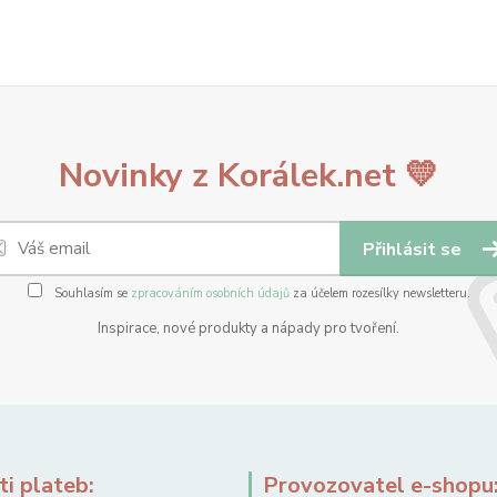
Novinky z Korálek.net 💛
Přihlásit se
Souhlasím se
zpracováním osobních údajů
za účelem rozesílky newsletteru.
Inspirace, nové produkty a nápady pro tvoření.
i plateb:
Provozovatel e-shopu