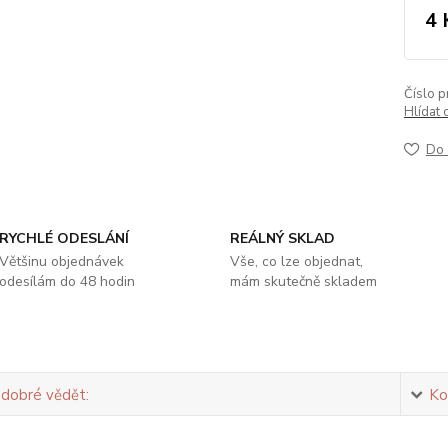
4 
Číslo p
Hlídat 
Do 
RYCHLÉ ODESLÁNÍ
REÁLNÝ SKLAD
Většinu objednávek
Vše, co lze objednat,
odesílám do 48 hodin
mám skutečně skladem
 dobré vědět:
Ko