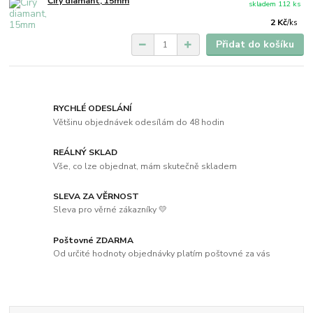
Čirý diamant, 15mm
skladem 112 ks
2 Kč
/
ks
Přidat do košíku
RYCHLÉ ODESLÁNÍ
Většinu objednávek odesílám do 48 hodin
REÁLNÝ SKLAD
Vše, co lze objednat, mám skutečně skladem
SLEVA ZA VĚRNOST
Sleva pro věrné zákazníky 💛
Poštovné ZDARMA
Od určité hodnoty objednávky platím poštovné za vás