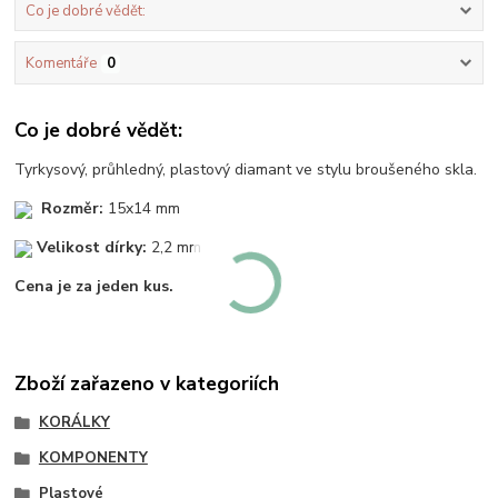
Co je dobré vědět:
Komentáře
0
Co je dobré vědět:
Tyrkysový, průhledný, plastový diamant ve stylu broušeného skla.
Rozměr:
15x14 mm
Velikost dírky:
2,2 mm
Cena je za jeden kus.
Zboží zařazeno v kategoriích
KORÁLKY
KOMPONENTY
Plastové