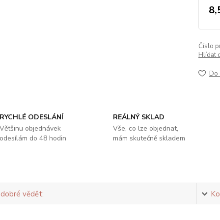
8,
Číslo p
Hlídat 
Do 
RYCHLÉ ODESLÁNÍ
REÁLNÝ SKLAD
Většinu objednávek
Vše, co lze objednat,
odesílám do 48 hodin
mám skutečně skladem
 dobré vědět:
Ko