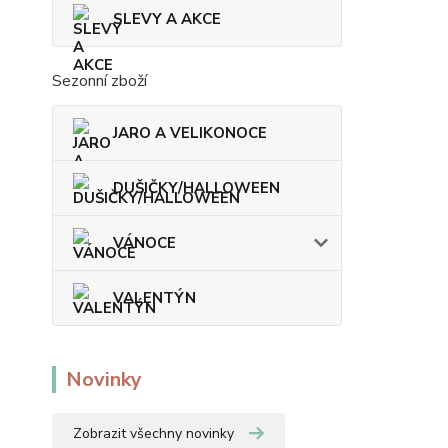
SLEVY A AKCE
Sezonní zboží
JARO A VELIKONOCE
DUŠIČKY/HALLOWEEN
VÁNOCE
VALENTÝN
Novinky
Zobrazit všechny novinky