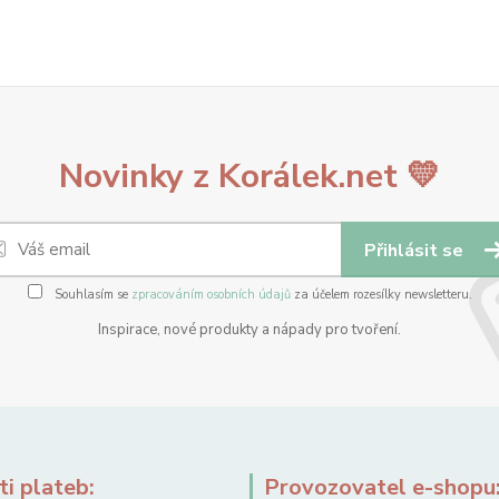
Novinky z Korálek.net 💛
Přihlásit se
Souhlasím se
zpracováním osobních údajů
za účelem rozesílky newsletteru.
Inspirace, nové produkty a nápady pro tvoření.
i plateb:
Provozovatel e-shopu