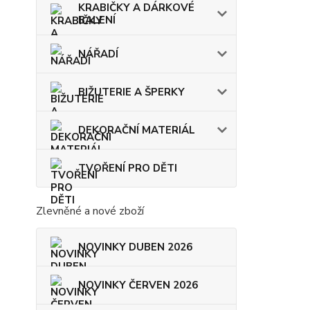
KRABIČKY A DÁRKOVÉ
BALENÍ
NÁŘADÍ
BIŽUTERIE A ŠPERKY
DEKORAČNÍ MATERIÁL
TVOŘENÍ PRO DĚTI
Zlevněné a nové zboží
NOVINKY DUBEN 2026
NOVINKY ČERVEN 2026