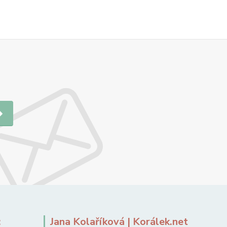
:
Jana Kolaříková | Korálek.net