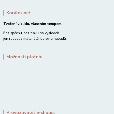
Korálek.net
Tvoření v klidu, vlastním tempem.
Bez spěchu, bez tlaku na výsledek –
jen radost z materiálů, barev a nápadů.
Možnosti plateb:
Provozovatel e-shopu: