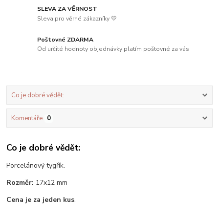
SLEVA ZA VĚRNOST
Sleva pro věrné zákazníky 💛
Poštovné ZDARMA
Od určité hodnoty objednávky platím poštovné za vás
Co je dobré vědět:
Komentáře
0
Co je dobré vědět:
Porcelánový tygřík.
Rozměr:
17x12 mm
Cena je za jeden kus
.