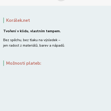
Korálek.net
Tvoření v klidu, vlastním tempem.
Bez spěchu, bez tlaku na výsledek –
jen radost z materiálů, barev a nápadů.
Možnosti plateb: