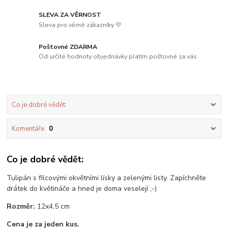
SLEVA ZA VĚRNOST
Sleva pro věrné zákazníky 💛
Poštovné ZDARMA
Od určité hodnoty objednávky platím poštovné za vás
Co je dobré vědět:
Komentáře
0
Co je dobré vědět:
Tulipán s filcovými okvětními lísky a zelenými listy. Zapíchněte
drátek do květináče a hned je doma veselejí ;-)
Rozměr:
12x4,5 cm
Cena je za jeden kus.