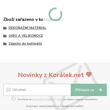
Zboží zařazeno v kategoriích
DEKORAČNÍ MATERIÁL
JARO A VELIKONOCE
Zápichy do květináčů
Novinky z Korálek.net 💛
Přihlásit se
Souhlasím se
zpracováním osobních údajů
za účelem rozesílky newsletteru.
Inspirace, nové produkty a nápady pro tvoření.