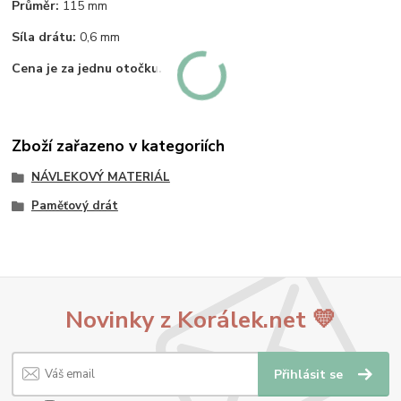
Průměr:
115 mm
Síla drátu:
0,6 mm
Cena je za jednu otočku.
Zboží zařazeno v kategoriích
NÁVLEKOVÝ MATERIÁL
Paměťový drát
Novinky z Korálek.net 💛
Přihlásit se