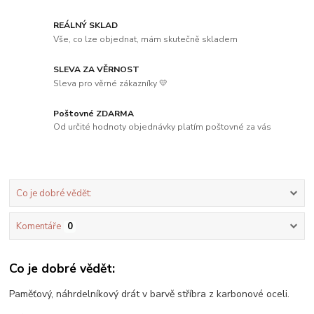
REÁLNÝ SKLAD
Vše, co lze objednat, mám skutečně skladem
SLEVA ZA VĚRNOST
Sleva pro věrné zákazníky 💛
Poštovné ZDARMA
Od určité hodnoty objednávky platím poštovné za vás
Co je dobré vědět:
Komentáře
0
Co je dobré vědět:
Paměťový, náhrdelníkový drát v barvě stříbra z karbonové oceli.