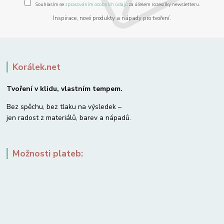
Souhlasím se
zpracováním osobních údajů
za účelem rozesílky newsletteru.
Inspirace, nové produkty a nápady pro tvoření.
Korálek.net
Tvoření v klidu, vlastním tempem.
Bez spěchu, bez tlaku na výsledek –
jen radost z materiálů, barev a nápadů.
Možnosti plateb: