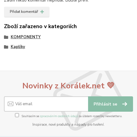
Zatím nikdo komentář nepřidal. Buďte první.
Přidat komentář
Zboží zařazeno v kategoriích
KOMPONENTY
Kaplíky
Novinky z Korálek.net 💛
Přihlásit se
Souhlasím se
zpracováním osobních údajů
za účelem rozesílky newsletteru.
Inspirace, nové produkty a nápady pro tvoření.