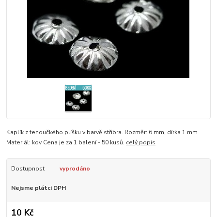
Kaplík z tenoučkého plíšku v barvě stříbra. Rozměr: 6 mm, dírka 1 mm
Materiál: kov Cena je za 1 balení - 50 kusů.
celý popis
Dostupnost
vyprodáno
Nejsme plátci DPH
10 Kč