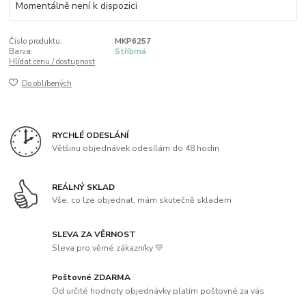
Momentálně není k dispozici
Číslo produktu:
MKP6257
Barva:
Stříbrná
Hlídat cenu / dostupnost
Do oblíbených
RYCHLÉ ODESLÁNÍ
Většinu objednávek odesílám do 48 hodin
REÁLNÝ SKLAD
Vše, co lze objednat, mám skutečně skladem
SLEVA ZA VĚRNOST
Sleva pro věrné zákazníky 💛
Poštovné ZDARMA
Od určité hodnoty objednávky platím poštovné za vás