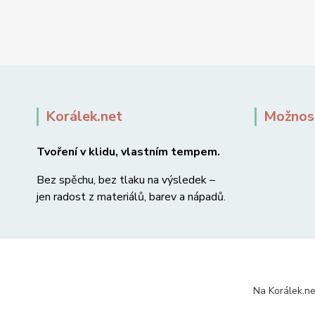
Korálek.net
Možnost
Tvoření v klidu, vlastním tempem.
Bez spěchu, bez tlaku na výsledek –
jen radost z materiálů, barev a nápadů.
Na Korálek.ne