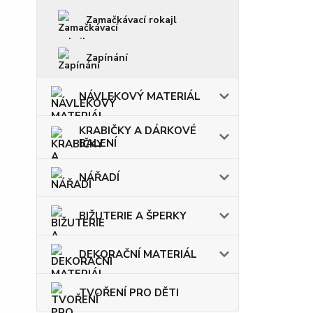
Zamačkávací rokajl
Zapínání
NÁVLEKOVÝ MATERIÁL
KRABIČKY A DÁRKOVÉ
BALENÍ
NÁŘADÍ
BIŽUTERIE A ŠPERKY
DEKORAČNÍ MATERIÁL
TVOŘENÍ PRO DĚTI