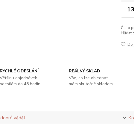
13
Číslo p
Hlídat 
Do 
RYCHLÉ ODESLÁNÍ
REÁLNÝ SKLAD
Většinu objednávek
Vše, co lze objednat,
odesílám do 48 hodin
mám skutečně skladem
 dobré vědět:
Ko