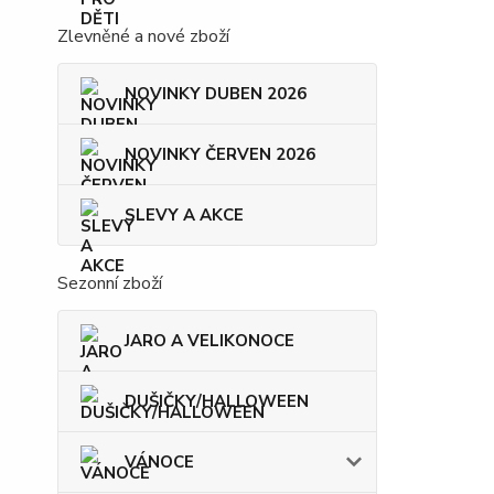
Zlevněné a nové zboží
NOVINKY DUBEN 2026
NOVINKY ČERVEN 2026
SLEVY A AKCE
Sezonní zboží
JARO A VELIKONOCE
DUŠIČKY/HALLOWEEN
VÁNOCE