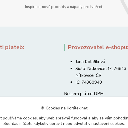
Inspirace, nové produkty a nápady pro tvoření.
i plateb:
Provozovatel e-shopu
Jana Kolaříková
Sídlo: Nítkovice 37, 76813,
Nítkovice, ČR
IČ: 74360949
Nejsem plátce DPH.
🍪 Cookies na Korálek.net
t používáme cookies, aby web správně fungoval a aby se vám pohodl
Souhlas můžete kdykoliv upravit nebo odvolat v nastavení cookies.