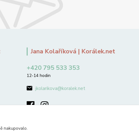
:
Jana Kolaříková | Korálek.net
+420 795 533 353
12-14 hodin
jkolarikova@koralek.net
ně nakupovalo.