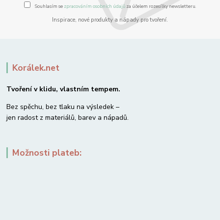
Souhlasím se
zpracováním osobních údajů
za účelem rozesílky newsletteru.
Inspirace, nové produkty a nápady pro tvoření.
Korálek.net
Tvoření v klidu, vlastním tempem.
Bez spěchu, bez tlaku na výsledek –
jen radost z materiálů, barev a nápadů.
Možnosti plateb: