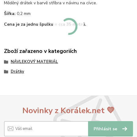
Měděný drátek v barvě stříbra v návinu na cívce.
Šířka:
0,2 mm
Cena je za jednu špulku = cca 35 metrů.
Zboží zařazeno v kategoriích
NÁVLEKOVÝ MATERIÁL
Drátky
Novinky z Korálek.net 💛
Přihlásit se