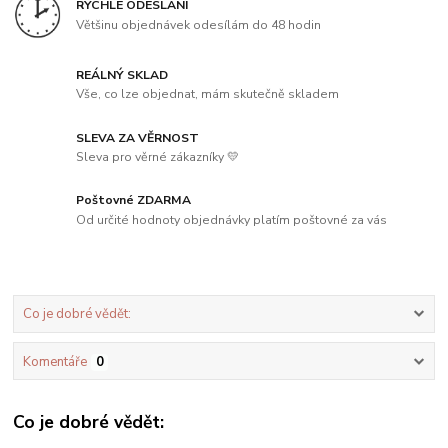
RYCHLÉ ODESLÁNÍ
Většinu objednávek odesílám do 48 hodin
REÁLNÝ SKLAD
Vše, co lze objednat, mám skutečně skladem
SLEVA ZA VĚRNOST
Sleva pro věrné zákazníky 💛
Poštovné ZDARMA
Od určité hodnoty objednávky platím poštovné za vás
Co je dobré vědět:
Komentáře
0
Co je dobré vědět: