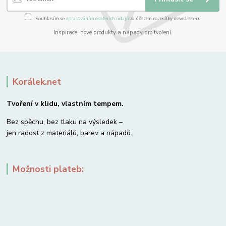
Souhlasím se
zpracováním osobních údajů
za účelem rozesílky newsletteru.
Inspirace, nové produkty a nápady pro tvoření.
Korálek.net
Tvoření v klidu, vlastním tempem.
Bez spěchu, bez tlaku na výsledek –
jen radost z materiálů, barev a nápadů.
Možnosti plateb: