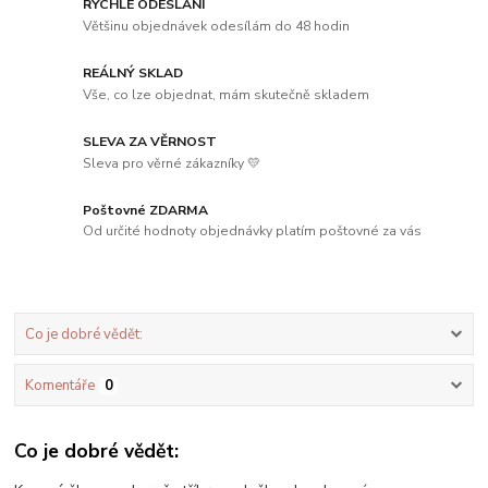
RYCHLÉ ODESLÁNÍ
Většinu objednávek odesílám do 48 hodin
REÁLNÝ SKLAD
Vše, co lze objednat, mám skutečně skladem
SLEVA ZA VĚRNOST
Sleva pro věrné zákazníky 💛
Poštovné ZDARMA
Od určité hodnoty objednávky platím poštovné za vás
Co je dobré vědět:
Komentáře
0
Co je dobré vědět: