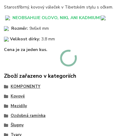
Starostříbrný, kovový váleček v Tibetském stylu s očkem.
NEOBSAHUJE OLOVO, NIKL ANI KADMIUM!
Rozměr:
9x6x4 mm
Velikost dírky:
3,8 mm
Cena je za jeden kus.
Zboží zařazeno v kategoriích
KOMPONENTY
Kovové
Mezidíly
Ozdobná ramínka
Šlupny
Tvary