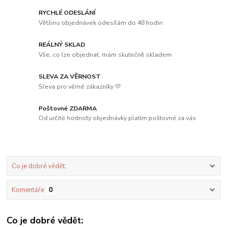
RYCHLÉ ODESLÁNÍ
Většinu objednávek odesílám do 48 hodin
REÁLNÝ SKLAD
Vše, co lze objednat, mám skutečně skladem
SLEVA ZA VĚRNOST
Sleva pro věrné zákazníky 💛
Poštovné ZDARMA
Od určité hodnoty objednávky platím poštovné za vás
Co je dobré vědět:
Komentáře
0
Co je dobré vědět: