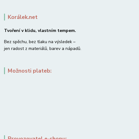
Korálek.net
Tvoření v klidu, vlastním tempem.
Bez spěchu, bez tlaku na výsledek –
jen radost z materiálů, barev a nápadů.
Možnosti plateb:
Provozovatel e-shopu: