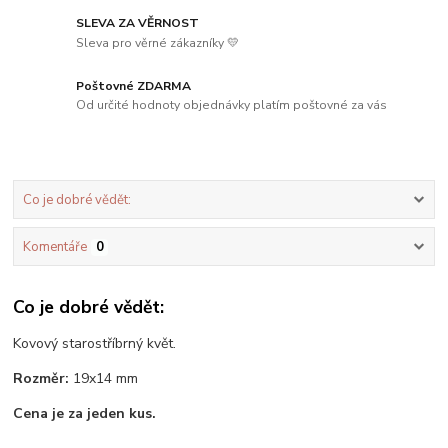
SLEVA ZA VĚRNOST
Sleva pro věrné zákazníky 💛
Poštovné ZDARMA
Od určité hodnoty objednávky platím poštovné za vás
Co je dobré vědět:
Komentáře
0
Co je dobré vědět:
Kovový starostříbrný květ.
Rozměr:
19x14 mm
Cena je za jeden kus.