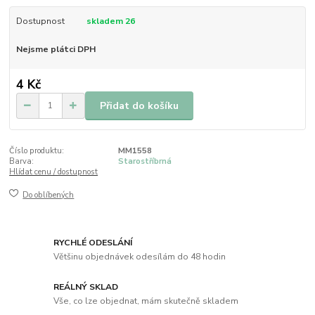
Dostupnost
skladem 26
Nejsme plátci DPH
4 Kč
Přidat do košíku
Číslo produktu:
MM1558
Barva:
Starostříbrná
Hlídat cenu / dostupnost
Do oblíbených
RYCHLÉ ODESLÁNÍ
Většinu objednávek odesílám do 48 hodin
REÁLNÝ SKLAD
Vše, co lze objednat, mám skutečně skladem