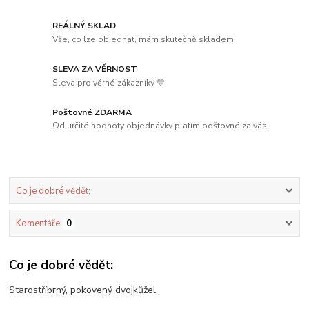
REÁLNÝ SKLAD
Vše, co lze objednat, mám skutečně skladem
SLEVA ZA VĚRNOST
Sleva pro věrné zákazníky 💛
Poštovné ZDARMA
Od určité hodnoty objednávky platím poštovné za vás
Co je dobré vědět:
Komentáře
0
Co je dobré vědět:
Starostříbrný, pokovený dvojkůžel.