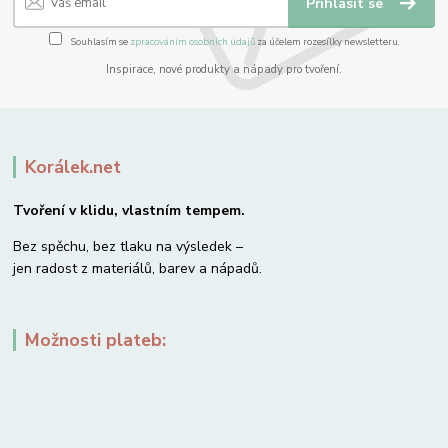
Přihlásit se
Souhlasím se
zpracováním osobních údajů
za účelem rozesílky newsletteru.
Inspirace, nové produkty a nápady pro tvoření.
Korálek.net
Tvoření v klidu, vlastním tempem.
Bez spěchu, bez tlaku na výsledek –
jen radost z materiálů, barev a nápadů.
Možnosti plateb: