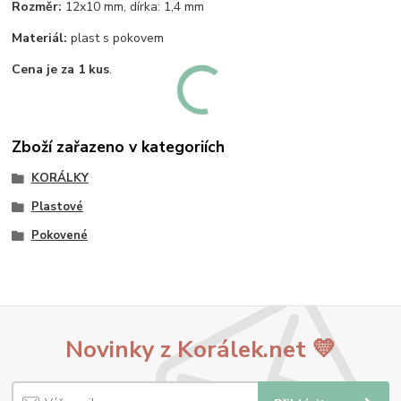
Rozměr:
12x10 mm, dírka: 1,4 mm
Materiál:
plast s pokovem
Cena je za 1 kus
.
Zboží zařazeno v kategoriích
KORÁLKY
Plastové
Pokovené
Novinky z Korálek.net 💛