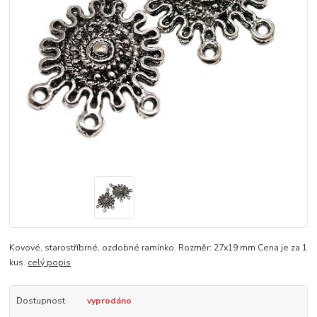
Kovové, starostříbrné, ozdobné ramínko. Rozměr: 27x19 mm Cena je za 1
kus.
celý popis
Dostupnost
vyprodáno