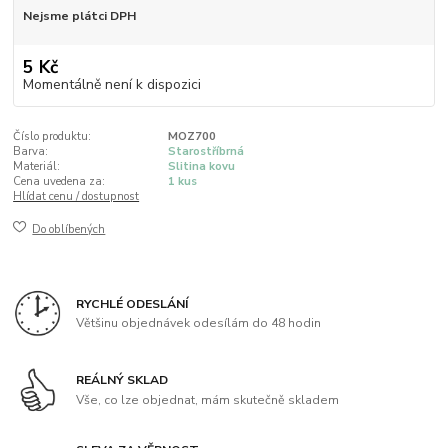
Nejsme plátci DPH
5 Kč
Momentálně není k dispozici
Číslo produktu:
MOZ700
Barva:
Starostříbrná
Materiál:
Slitina kovu
Cena uvedena za:
1 kus
Hlídat cenu / dostupnost
Do oblíbených
RYCHLÉ ODESLÁNÍ
Většinu objednávek odesílám do 48 hodin
REÁLNÝ SKLAD
Vše, co lze objednat, mám skutečně skladem