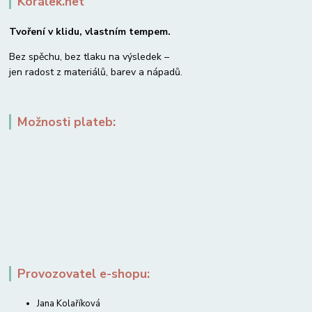
Korálek.net
Tvoření v klidu, vlastním tempem.
Bez spěchu, bez tlaku na výsledek –
jen radost z materiálů, barev a nápadů.
Možnosti plateb:
Provozovatel e-shopu:
Jana Kolaříková