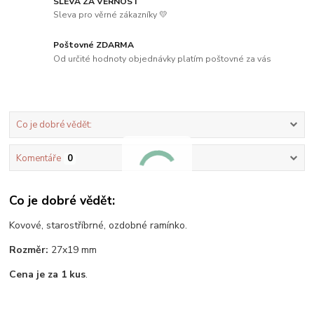
SLEVA ZA VĚRNOST
Sleva pro věrné zákazníky 💛
Poštovné ZDARMA
Od určité hodnoty objednávky platím poštovné za vás
Co je dobré vědět:
Komentáře
0
Co je dobré vědět:
Kovové, starostříbrné, ozdobné ramínko.
Rozměr:
27x19 mm
Cena je za 1 kus
.