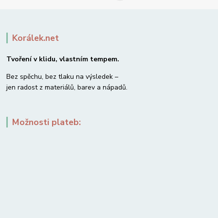
Korálek.net
Tvoření v klidu, vlastním tempem.
Bez spěchu, bez tlaku na výsledek –
jen radost z materiálů, barev a nápadů.
Možnosti plateb: