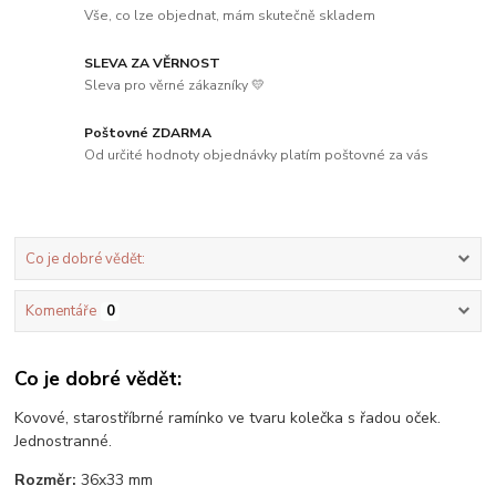
Vše, co lze objednat, mám skutečně skladem
SLEVA ZA VĚRNOST
Sleva pro věrné zákazníky 💛
Poštovné ZDARMA
Od určité hodnoty objednávky platím poštovné za vás
Co je dobré vědět:
Komentáře
0
Co je dobré vědět:
Kovové, starostříbrné ramínko ve tvaru kolečka s řadou oček.
Jednostranné.
Rozměr:
36x33 mm