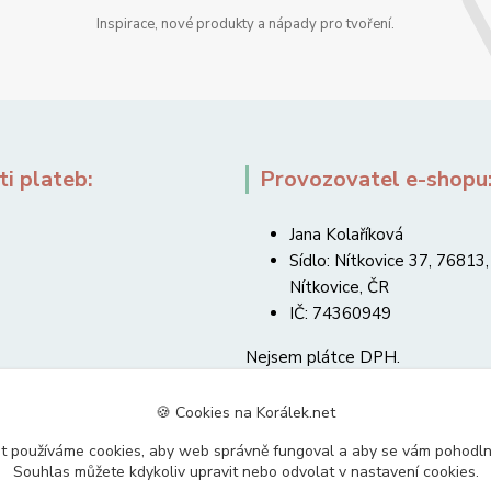
Inspirace, nové produkty a nápady pro tvoření.
i plateb:
Provozovatel e-shopu
Jana Kolaříková
Sídlo: Nítkovice 37, 76813,
Nítkovice, ČR
IČ: 74360949
Nejsem plátce DPH.
🍪 Cookies na Korálek.net
t používáme cookies, aby web správně fungoval a aby se vám pohodl
Souhlas můžete kdykoliv upravit nebo odvolat v nastavení cookies.