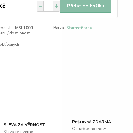
Kč
Přidat do košíku
roduktu:
MSL1000
Barva:
Starostříbrná
cenu / dostupnost
oblíbených
Poštovné ZDARMA
SLEVA ZA VĚRNOST
Od určité hodnoty
Sleva pro věrné