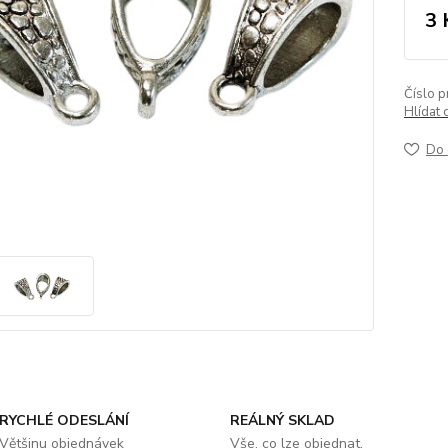
3 
Číslo p
Hlídat 
Do 
RYCHLÉ ODESLÁNÍ
REÁLNÝ SKLAD
Většinu objednávek
Vše, co lze objednat,