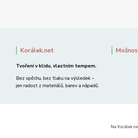
Korálek.net
Možnost
Tvoření v klidu, vlastním tempem.
Bez spěchu, bez tlaku na výsledek –
jen radost z materiálů, barev a nápadů.
Na Korálek.ne