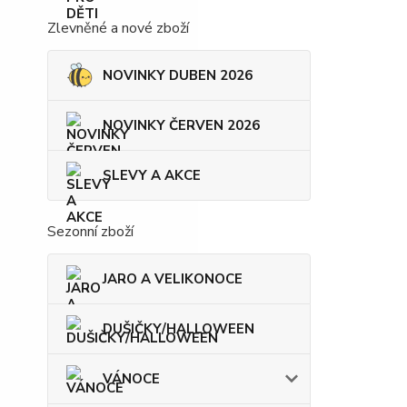
Zlevněné a nové zboží
NOVINKY DUBEN 2026
NOVINKY ČERVEN 2026
SLEVY A AKCE
Sezonní zboží
JARO A VELIKONOCE
DUŠIČKY/HALLOWEEN
VÁNOCE