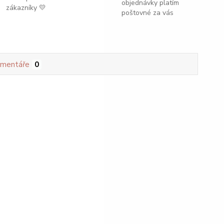
objednávky platím
zákazníky 💛
poštovné za vás
mentáře
0