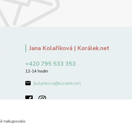
:
Jana Kolaříková | Korálek.net
+420 795 533 353
12-14 hodin
jkolarikova@koralek.net
ně nakupovalo.