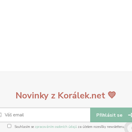
Novinky z Korálek.net 💛
Přihlásit se
Souhlasím se
zpracováním osobních údajů
za účelem rozesílky newsletteru.