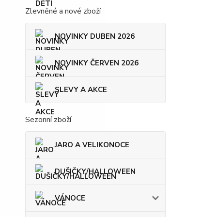
Zlevněné a nové zboží
NOVINKY DUBEN 2026
NOVINKY ČERVEN 2026
SLEVY A AKCE
Sezonní zboží
JARO A VELIKONOCE
DUŠIČKY/HALLOWEEN
VÁNOCE