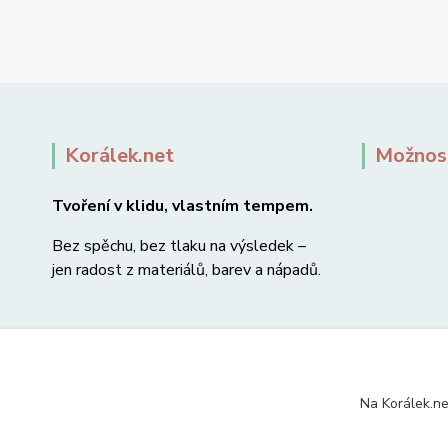
Korálek.net
Možnost
Tvoření v klidu, vlastním tempem.
Bez spěchu, bez tlaku na výsledek –
jen radost z materiálů, barev a nápadů.
Na Korálek.ne