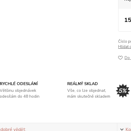
15
Číslo p
Hlídat 
Do 
RYCHLÉ ODESLÁNÍ
REÁLNÝ SKLAD
Většinu objednávek
Vše, co lze objednat,
odesílám do 48 hodin
mám skutečně skladem
 dobré vědět:
Ko