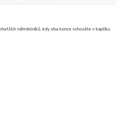
ohatších náhrdelníků, kdy oba konce schováte v kaplíku