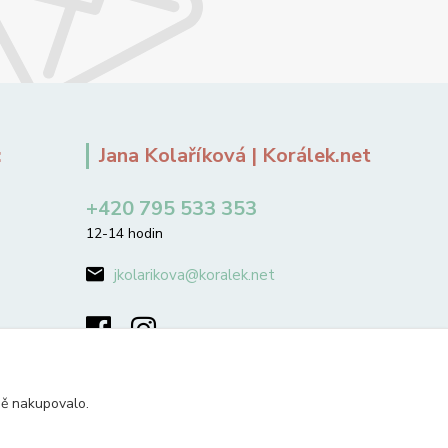
:
Jana Kolaříková | Korálek.net
+420 795 533 353
12-14 hodin
jkolarikova@koralek.net
ně nakupovalo.