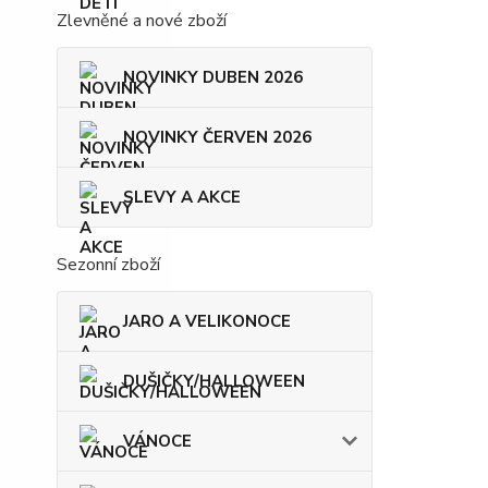
Zlevněné a nové zboží
NOVINKY DUBEN 2026
NOVINKY ČERVEN 2026
SLEVY A AKCE
Sezonní zboží
JARO A VELIKONOCE
DUŠIČKY/HALLOWEEN
VÁNOCE