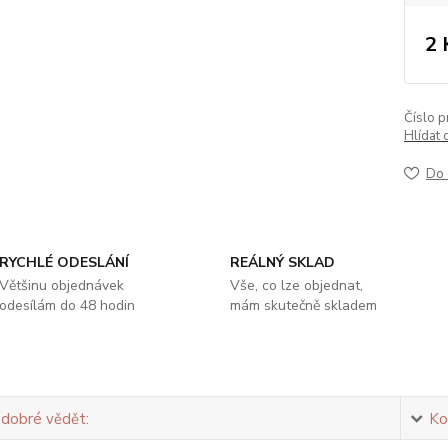
2 
Číslo p
Hlídat 
Do 
RYCHLÉ ODESLÁNÍ
REÁLNÝ SKLAD
Většinu objednávek
Vše, co lze objednat,
odesílám do 48 hodin
mám skutečně skladem
 dobré vědět:
Ko