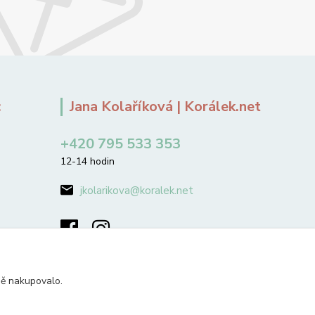
:
Jana Kolaříková | Korálek.net
+420 795 533 353
12-14 hodin
jkolarikova@koralek.net
ně nakupovalo.