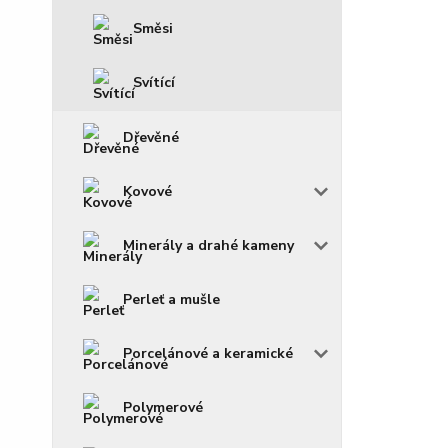
Směsi
Svítící
Dřevěné
Kovové
Minerály a drahé kameny
Perleť a mušle
Porcelánové a keramické
Polymerové