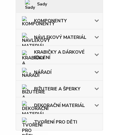
Sady
KOMPONENTY
NÁVLEKOVÝ MATERIÁL
KRABIČKY A DÁRKOVÉ
BALENÍ
NÁŘADÍ
BIŽUTERIE A ŠPERKY
DEKORAČNÍ MATERIÁL
TVOŘENÍ PRO DĚTI