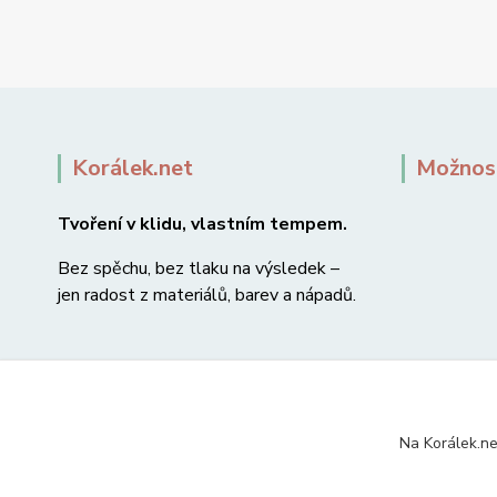
Korálek.net
Možnost
Tvoření v klidu, vlastním tempem.
Bez spěchu, bez tlaku na výsledek –
jen radost z materiálů, barev a nápadů.
Na Korálek.ne