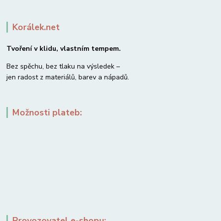
Korálek.net
Tvoření v klidu, vlastním tempem.
Bez spěchu, bez tlaku na výsledek –
jen radost z materiálů, barev a nápadů.
Možnosti plateb:
Provozovatel e-shopu: