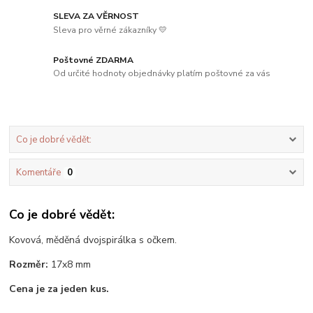
SLEVA ZA VĚRNOST
Sleva pro věrné zákazníky 💛
Poštovné ZDARMA
Od určité hodnoty objednávky platím poštovné za vás
Co je dobré vědět:
Komentáře
0
Co je dobré vědět:
Kovová, měděná dvojspirálka s očkem.
Rozměr:
17x8 mm
Cena je za jeden kus.