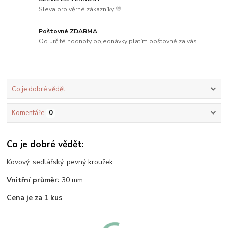
Sleva pro věrné zákazníky 💛
Poštovné ZDARMA
Od určité hodnoty objednávky platím poštovné za vás
Co je dobré vědět:
Komentáře
0
Co je dobré vědět:
Kovový, sedlářský, pevný kroužek.
Vnitřní průměr:
30 mm
Cena je za 1 kus
.