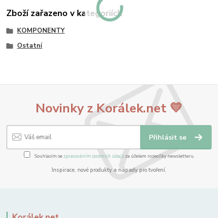
Zboží zařazeno v kategoriích
KOMPONENTY
Ostatní
Novinky z Korálek.net 💛
Přihlásit se
Souhlasím se
zpracováním osobních údajů
za účelem rozesílky newsletteru.
Inspirace, nové produkty a nápady pro tvoření.
Korálek.net