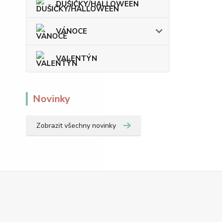
DUŠIČKY/HALLOWEEN
VÁNOCE
VALENTÝN
Novinky
Zobrazit všechny novinky