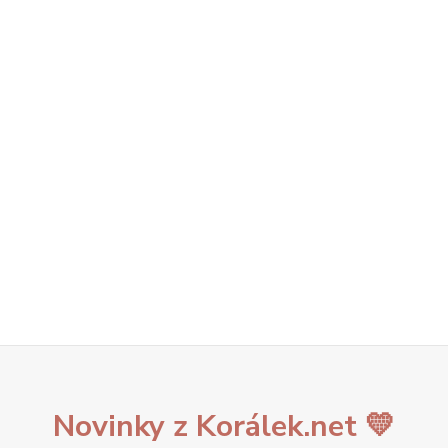
Novinky z Korálek.net 💛