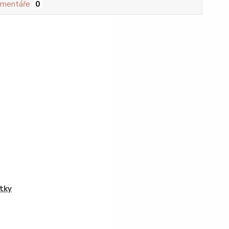
mentáře
0
tky