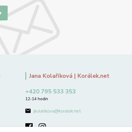
:
Jana Kolaříková | Korálek.net
+420 795 533 353
12-14 hodin
jkolarikova@koralek.net