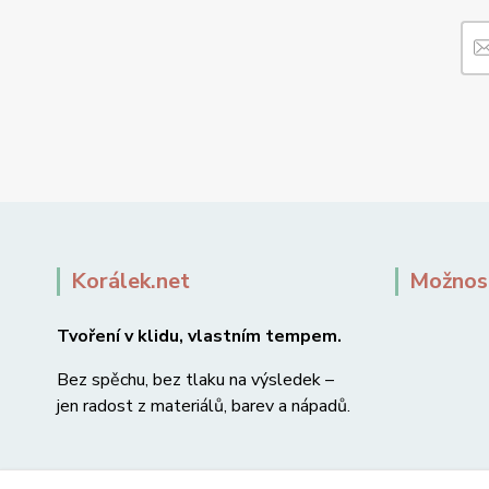
Korálek.net
Možnost
Tvoření v klidu, vlastním tempem.
Bez spěchu, bez tlaku na výsledek –
jen radost z materiálů, barev a nápadů.