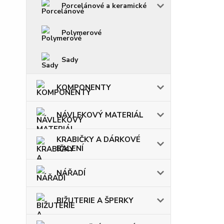
Porcelánové a keramické
Polymerové
Sady
KOMPONENTY
NÁVLEKOVÝ MATERIÁL
KRABIČKY A DÁRKOVÉ
BALENÍ
NÁŘADÍ
BIŽUTERIE A ŠPERKY