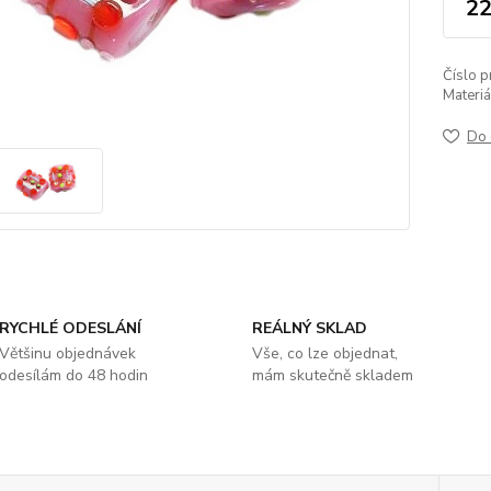
22
Číslo p
Materiá
Do 
RYCHLÉ ODESLÁNÍ
REÁLNÝ SKLAD
Většinu objednávek
Vše, co lze objednat,
odesílám do 48 hodin
mám skutečně skladem