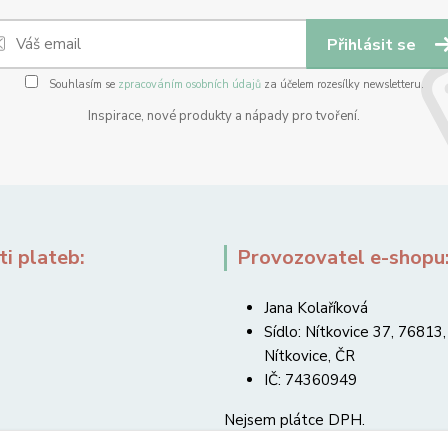
Přihlásit se
Souhlasím se
zpracováním osobních údajů
za účelem rozesílky newsletteru.
Inspirace, nové produkty a nápady pro tvoření.
i plateb:
Provozovatel e-shopu
Jana Kolaříková
Sídlo: Nítkovice 37, 76813,
Nítkovice, ČR
IČ: 74360949
Nejsem plátce DPH.