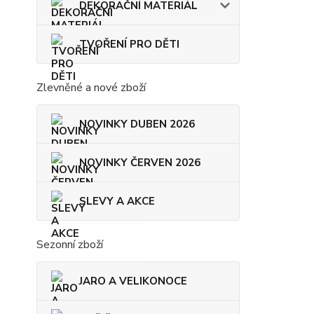
DEKORAČNÍ MATERIÁL
TVOŘENÍ PRO DĚTI
Zlevněné a nové zboží
NOVINKY DUBEN 2026
NOVINKY ČERVEN 2026
SLEVY A AKCE
Sezonní zboží
JARO A VELIKONOCE