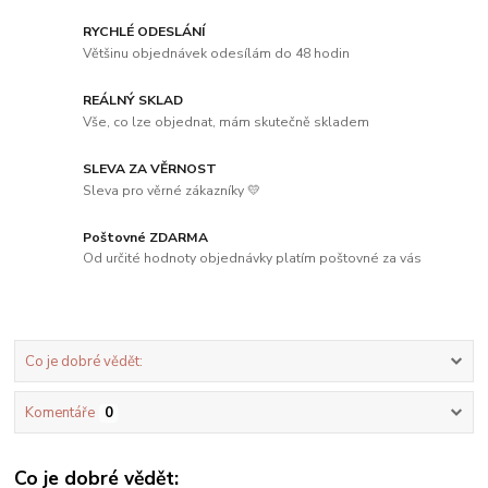
RYCHLÉ ODESLÁNÍ
Většinu objednávek odesílám do 48 hodin
REÁLNÝ SKLAD
Vše, co lze objednat, mám skutečně skladem
SLEVA ZA VĚRNOST
Sleva pro věrné zákazníky 💛
Poštovné ZDARMA
Od určité hodnoty objednávky platím poštovné za vás
Co je dobré vědět:
Komentáře
0
Co je dobré vědět: