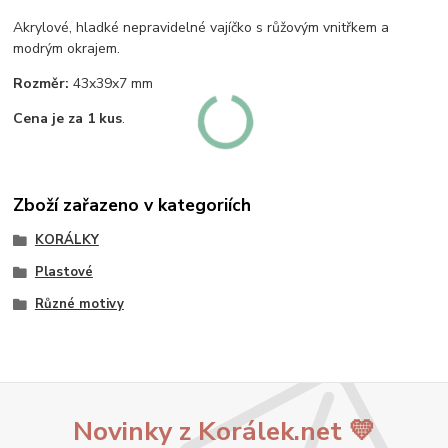
Akrylové, hladké nepravidelné vajíčko s růžovým vnitřkem a
modrým okrajem.
Rozměr:
43x39x7 mm
Cena je za 1 kus
.
Zboží zařazeno v kategoriích
KORÁLKY
Plastové
Různé motivy
Novinky z Korálek.net 💛