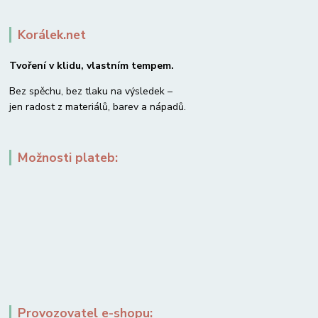
Korálek.net
Tvoření v klidu, vlastním tempem.
Bez spěchu, bez tlaku na výsledek –
jen radost z materiálů, barev a nápadů.
Možnosti plateb:
Provozovatel e-shopu: