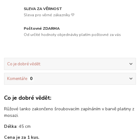
SLEVA ZA VĚRNOST
Sleva pro věrné zákazníky 💛
Poštovné ZDARMA
Od určité hodnoty objednávky platím poštovné za vás
Co je dobré vědět:
Komentáře
0
Co je dobré vědět:
Růžové lanko zakončeno šroubovacím zapínáním v barvě platiny z
mosazi.
Délka
: 45 cm
Cena je za 1 kus.