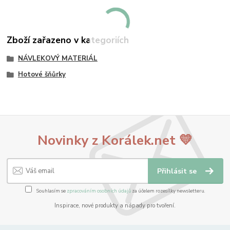
Zboží zařazeno v kategoriích
NÁVLEKOVÝ MATERIÁL
Hotové šňůrky
Novinky z Korálek.net 💛
Přihlásit se
Souhlasím se
zpracováním osobních údajů
za účelem rozesílky newsletteru.
Inspirace, nové produkty a nápady pro tvoření.