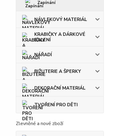
Zapínání
NÁVLEKOVÝ MATERIÁL
KRABIČKY A DÁRKOVÉ
BALENÍ
NÁŘADÍ
BIŽUTERIE A ŠPERKY
DEKORAČNÍ MATERIÁL
TVOŘENÍ PRO DĚTI
Zlevněné a nové zboží