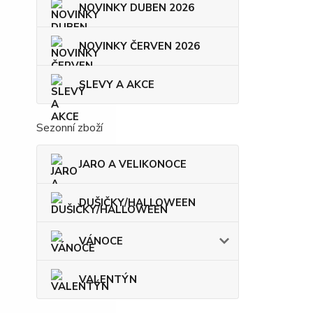
NOVINKY DUBEN 2026
NOVINKY ČERVEN 2026
SLEVY A AKCE
Sezonní zboží
JARO A VELIKONOCE
DUŠIČKY/HALLOWEEN
VÁNOCE
VALENTÝN