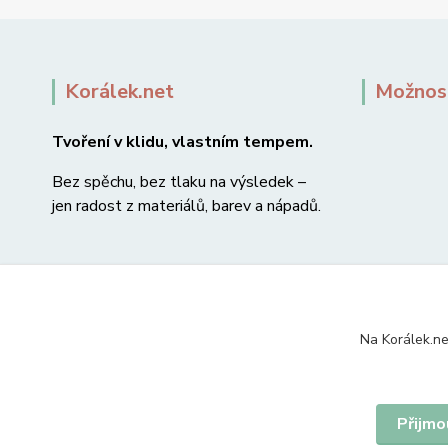
Korálek.net
Možnost
Tvoření v klidu, vlastním tempem.
Bez spěchu, bez tlaku na výsledek –
jen radost z materiálů, barev a nápadů.
Na Korálek.ne
Přijmo