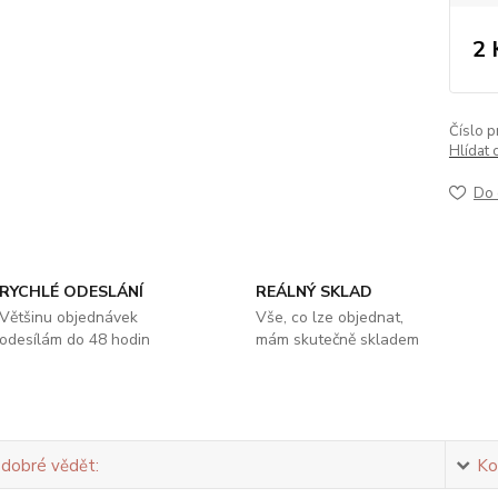
2 
Číslo p
Hlídat 
Do 
RYCHLÉ ODESLÁNÍ
REÁLNÝ SKLAD
Většinu objednávek
Vše, co lze objednat,
odesílám do 48 hodin
mám skutečně skladem
 dobré vědět:
Ko