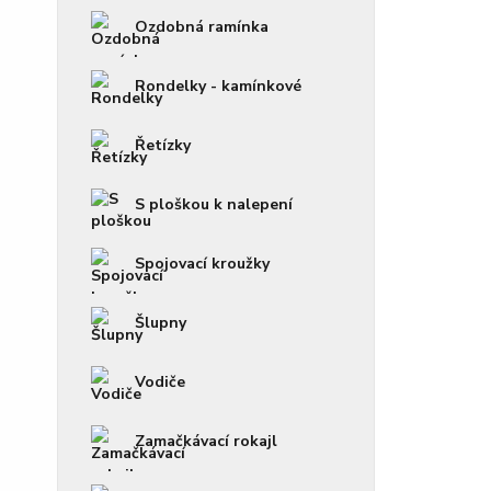
Ozdobná ramínka
Rondelky - kamínkové
Řetízky
S ploškou k nalepení
Spojovací kroužky
Šlupny
Vodiče
Zamačkávací rokajl