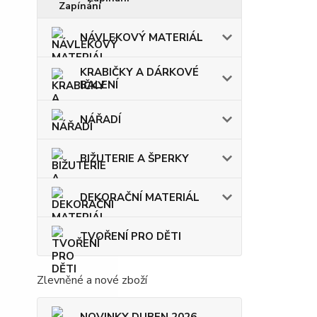
NÁVLEKOVÝ MATERIÁL
KRABIČKY A DÁRKOVÉ
BALENÍ
NÁŘADÍ
BIŽUTERIE A ŠPERKY
DEKORAČNÍ MATERIÁL
TVOŘENÍ PRO DĚTI
Zlevněné a nové zboží
NOVINKY DUBEN 2026