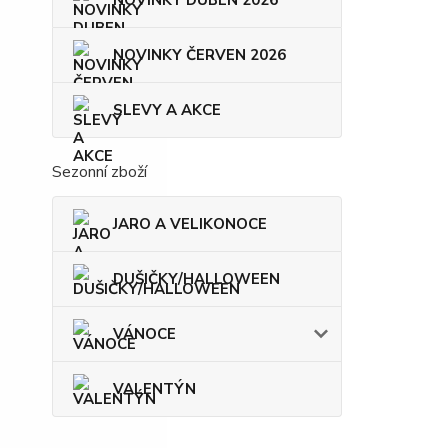
NOVINKY ČERVEN 2026
SLEVY A AKCE
Sezonní zboží
JARO A VELIKONOCE
DUŠIČKY/HALLOWEEN
VÁNOCE
VALENTÝN