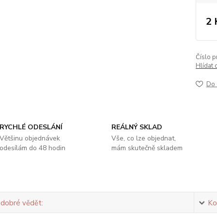
2 
Číslo p
Hlídat 
Do 
RYCHLÉ ODESLÁNÍ
REÁLNÝ SKLAD
Většinu objednávek
Vše, co lze objednat,
odesílám do 48 hodin
mám skutečně skladem
 dobré vědět:
Ko