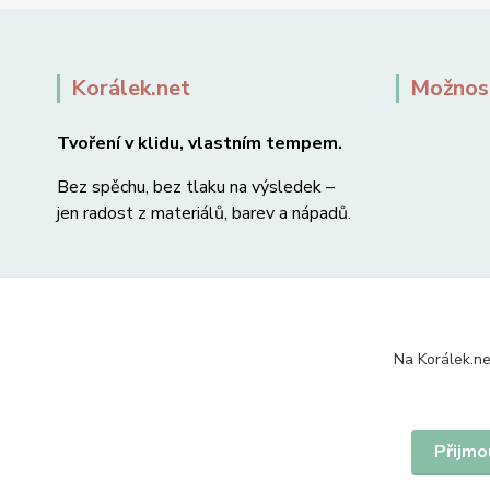
Korálek.net
Možnost
Tvoření v klidu, vlastním tempem.
Bez spěchu, bez tlaku na výsledek –
jen radost z materiálů, barev a nápadů.
Na Korálek.ne
Přijmo