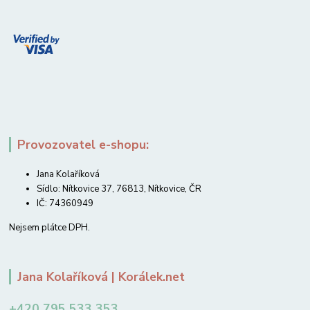
Provozovatel e-shopu:
Jana Kolaříková
Sídlo: Nítkovice 37, 76813, Nítkovice, ČR
IČ: 74360949
Nejsem plátce DPH.
Jana Kolaříková | Korálek.net
+420 795 533 353