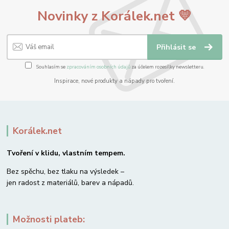
Novinky z Korálek.net 💛
Přihlásit se
Souhlasím se
zpracováním osobních údajů
za účelem rozesílky newsletteru.
Inspirace, nové produkty a nápady pro tvoření.
Korálek.net
Tvoření v klidu, vlastním tempem.
Bez spěchu, bez tlaku na výsledek –
jen radost z materiálů, barev a nápadů.
Možnosti plateb: