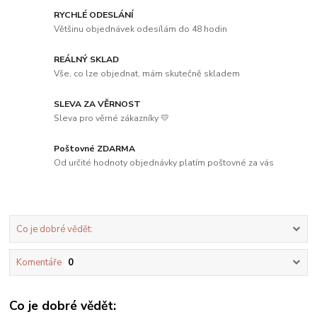
RYCHLÉ ODESLÁNÍ
Většinu objednávek odesílám do 48 hodin
REÁLNÝ SKLAD
Vše, co lze objednat, mám skutečně skladem
SLEVA ZA VĚRNOST
Sleva pro věrné zákazníky 💛
Poštovné ZDARMA
Od určité hodnoty objednávky platím poštovné za vás
Co je dobré vědět:
Komentáře
0
Co je dobré vědět: