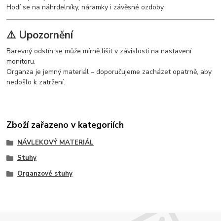
Hodí se na náhrdelníky, náramky i závěsné ozdoby.
⚠️
Upozornění
Barevný odstín se může mírně lišit v závislosti na nastavení
monitoru.
Organza je jemný materiál – doporučujeme zacházet opatrně, aby
nedošlo k zatržení.
Zboží zařazeno v kategoriích
NÁVLEKOVÝ MATERIÁL
Stuhy
Organzové stuhy