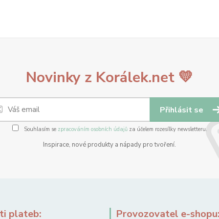
Novinky z Korálek.net 💛
Přihlásit se
Souhlasím se
zpracováním osobních údajů
za účelem rozesílky newsletteru.
Inspirace, nové produkty a nápady pro tvoření.
i plateb:
Provozovatel e-shopu