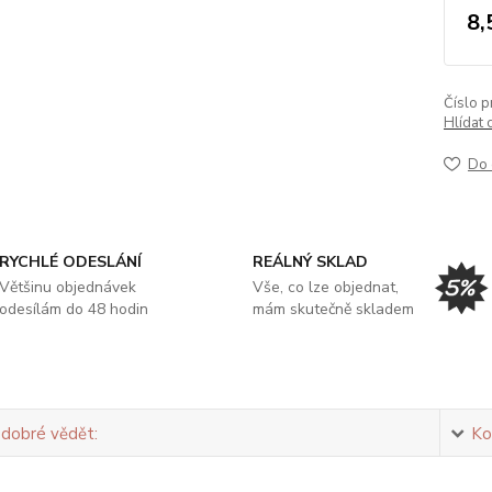
8,
Číslo p
Hlídat 
Do 
RYCHLÉ ODESLÁNÍ
REÁLNÝ SKLAD
Většinu objednávek
Vše, co lze objednat,
odesílám do 48 hodin
mám skutečně skladem
 dobré vědět:
Ko