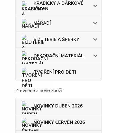
KRABIČKY A DÁRKOVÉ
BALENÍ
NÁŘADÍ
BIŽUTERIE A ŠPERKY
DEKORAČNÍ MATERIÁL
TVOŘENÍ PRO DĚTI
Zlevněné a nové zboží
NOVINKY DUBEN 2026
NOVINKY ČERVEN 2026