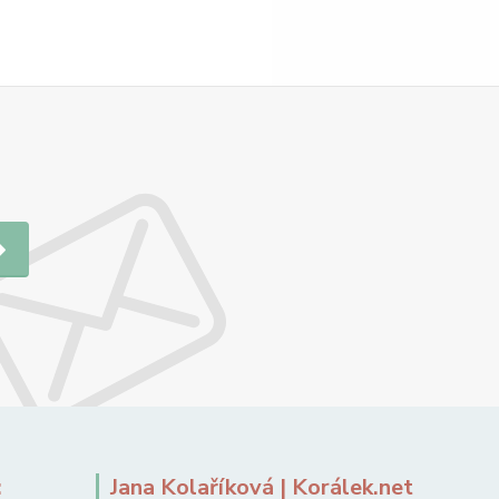
:
Jana Kolaříková | Korálek.net