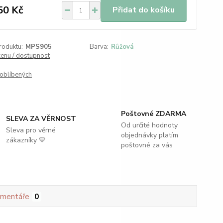
50 Kč
Přidat do košíku
roduktu:
MPS905
Barva:
Růžová
cenu / dostupnost
oblíbených
Poštovné ZDARMA
SLEVA ZA VĚRNOST
Od určité hodnoty
Sleva pro věrné
objednávky platím
zákazníky 💛
poštovné za vás
mentáře
0