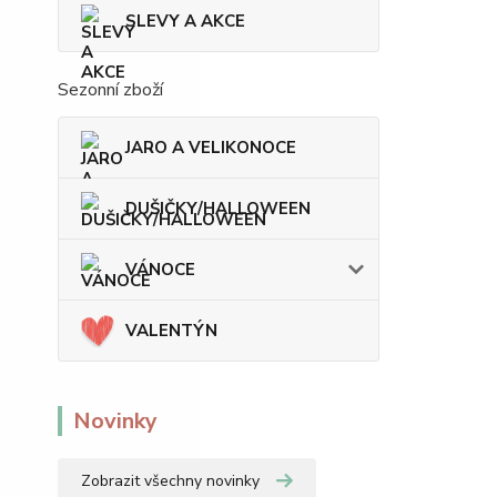
SLEVY A AKCE
Sezonní zboží
JARO A VELIKONOCE
DUŠIČKY/HALLOWEEN
VÁNOCE
VALENTÝN
Novinky
Zobrazit všechny novinky