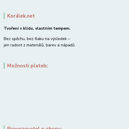
Korálek.net
Tvoření v klidu, vlastním tempem.
Bez spěchu, bez tlaku na výsledek –
jen radost z materiálů, barev a nápadů.
Možnosti plateb:
Provozovatel e-shopu: