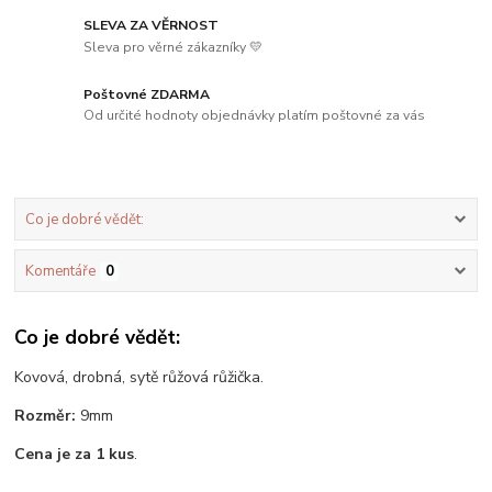
SLEVA ZA VĚRNOST
Sleva pro věrné zákazníky 💛
Poštovné ZDARMA
Od určité hodnoty objednávky platím poštovné za vás
Co je dobré vědět:
Komentáře
0
Co je dobré vědět:
Kovová, drobná, sytě růžová růžička.
Rozměr:
9mm
Cena je za 1 kus
.