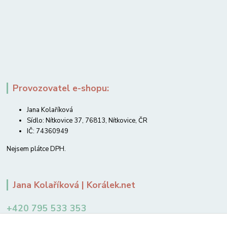
Provozovatel e-shopu:
Jana Kolaříková
Sídlo: Nítkovice 37, 76813, Nítkovice, ČR
IČ: 74360949
Nejsem plátce DPH.
Jana Kolaříková | Korálek.net
+420 795 533 353
12-14 hodin