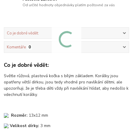
Od určité hodnoty objednávky platím poštovné za vás
Co je dobré vědět:
Komentáře
0
Co je dobré vědět:
Světle růžová, plastová kočka s bílým základem. Korálky jsou
opatřeny větší dírkou, jsou tedy vhodné pro navlíkání dětmi, ale
upozorňuji, že je třeba děti vždy při navlékání hlídat, aby nedošlo k
vdechnutí korálky.
Rozměr:
13x12 mm
Velikost dírky:
3 mm