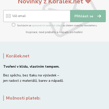
Novinky z Korálek.net 💛
Přihlásit se
Souhlasím se
zpracováním osobních údajů
za účelem rozesílky newsletteru.
Inspirace, nové produkty a nápady pro tvoření.
Korálek.net
Tvoření v klidu, vlastním tempem.
Bez spěchu, bez tlaku na výsledek –
jen radost z materiálů, barev a nápadů.
Možnosti plateb: