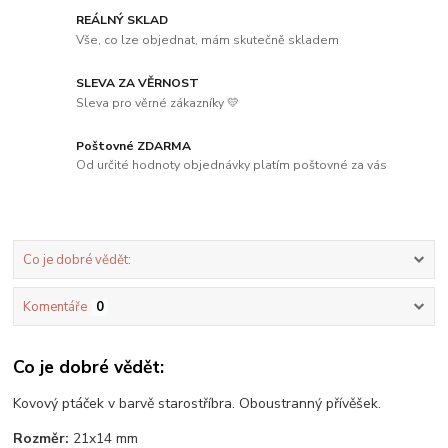
REÁLNÝ SKLAD
Vše, co lze objednat, mám skutečně skladem
SLEVA ZA VĚRNOST
Sleva pro věrné zákazníky 💛
Poštovné ZDARMA
Od určité hodnoty objednávky platím poštovné za vás
Co je dobré vědět:
Komentáře
0
Co je dobré vědět:
Kovový ptáček v barvě starostříbra. Oboustranný přívěšek.
Rozměr:
21x14 mm