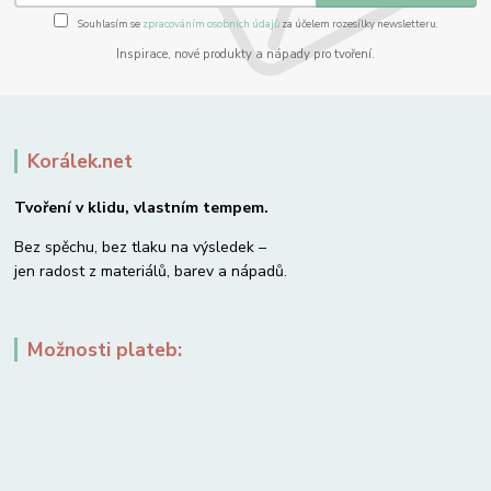
Souhlasím se
zpracováním osobních údajů
za účelem rozesílky newsletteru.
Inspirace, nové produkty a nápady pro tvoření.
Korálek.net
Tvoření v klidu, vlastním tempem.
Bez spěchu, bez tlaku na výsledek –
jen radost z materiálů, barev a nápadů.
Možnosti plateb: