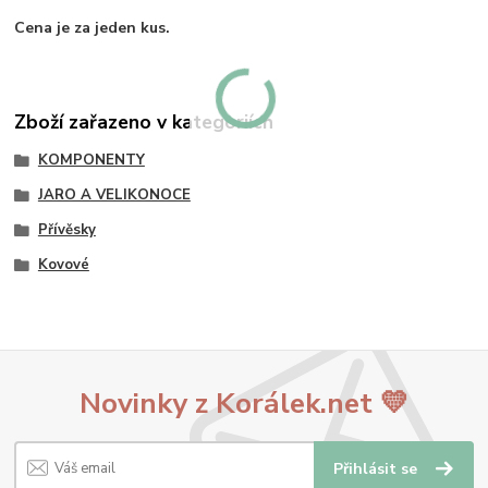
Cena je za jeden kus.
Zboží zařazeno v kategoriích
KOMPONENTY
JARO A VELIKONOCE
Přívěsky
Kovové
Novinky z Korálek.net 💛
Přihlásit se