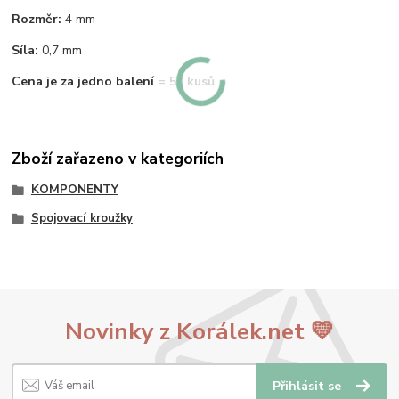
Rozměr:
4 mm
Síla:
0,7 mm
Cena je za jedno balení = 50 kusů
.
Zboží zařazeno v kategoriích
KOMPONENTY
Spojovací kroužky
Novinky z Korálek.net 💛
Přihlásit se