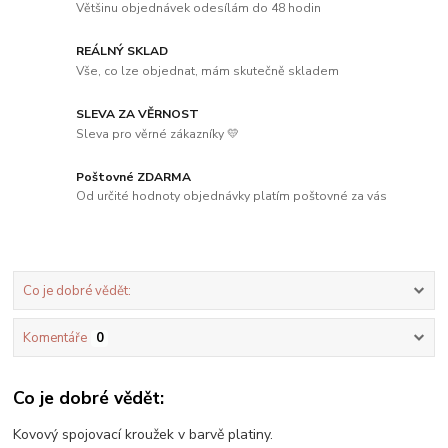
Většinu objednávek odesílám do 48 hodin
REÁLNÝ SKLAD
Vše, co lze objednat, mám skutečně skladem
SLEVA ZA VĚRNOST
Sleva pro věrné zákazníky 💛
Poštovné ZDARMA
Od určité hodnoty objednávky platím poštovné za vás
Co je dobré vědět:
Komentáře
0
Co je dobré vědět:
Kovový spojovací kroužek v barvě platiny.