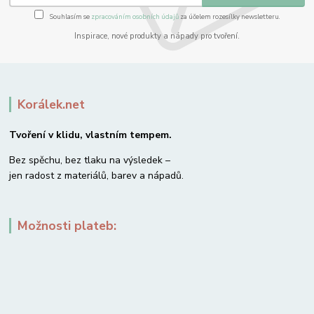
Souhlasím se
zpracováním osobních údajů
za účelem rozesílky newsletteru.
Inspirace, nové produkty a nápady pro tvoření.
Korálek.net
Tvoření v klidu, vlastním tempem.
Bez spěchu, bez tlaku na výsledek –
jen radost z materiálů, barev a nápadů.
Možnosti plateb: